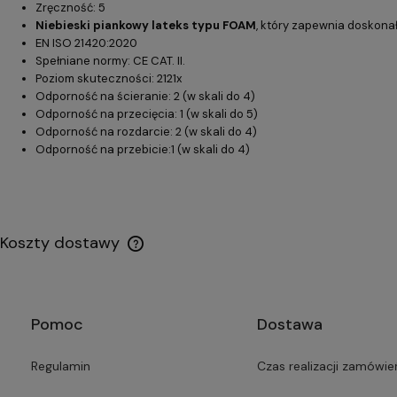
Zręczność: 5
Niebieski piankowy lateks typu FOAM
, który zapewnia doskon
EN ISO 21420:2020
Spełniane normy: CE CAT. II.
Poziom skuteczności: 2121x
Odporność na ścieranie: 2 (w skali do 4)
Odporność na przecięcia: 1 (w skali do 5)
Odporność na rozdarcie: 2 (w skali do 4)
Odporność na przebicie:1 (w skali do 4)
Koszty dostawy
Pomoc
Dostawa
Regulamin
Czas realizacji zamówie