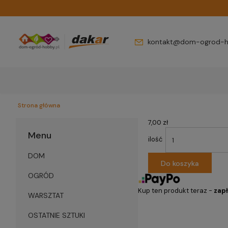
kontakt@dom-ogrod-h
Strona główna
7,00 zł
Menu
ilość
DOM
Do koszyka
OGRÓD
Kup ten produkt teraz -
zapł
WARSZTAT
OSTATNIE SZTUKI