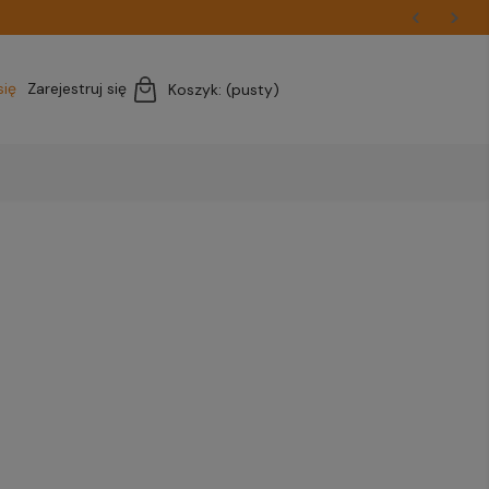
się
Zarejestruj się
Koszyk:
(pusty)