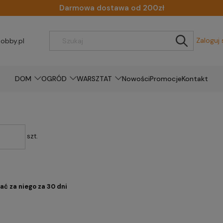
Darmowa dostawa od 200zł
Zaloguj 
obby.pl
DOM
OGRÓD
WARSZTAT
Nowości
Promocje
Kontakt
szt.
ać za niego za 30 dni