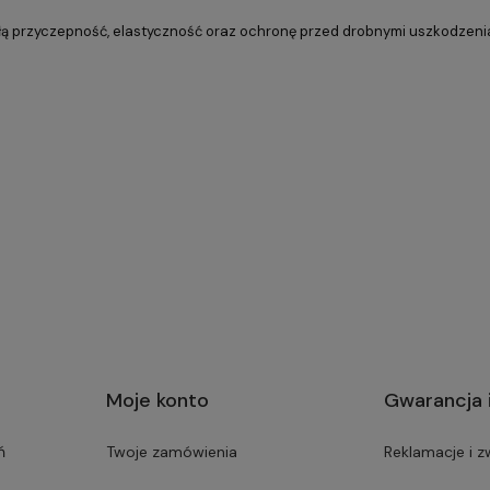
ałą przyczepność, elastyczność oraz ochronę przed drobnymi uszkodzen
Moje konto
Gwarancja 
ń
Twoje zamówienia
Reklamacje i z