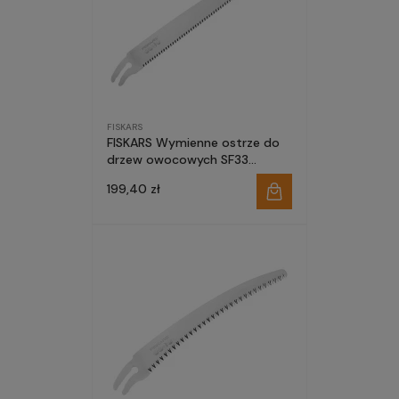
FISKARS
FISKARS Wymienne ostrze do
drzew owocowych SF33
1020197 do piły profesjonalnej
199,40 zł