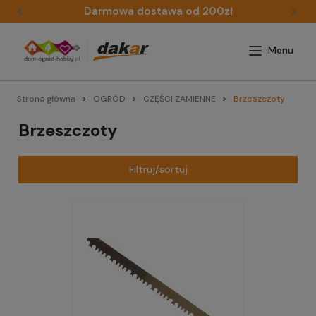
Darmowa dostawa od 200zł
Strona główna
OGRÓD
CZĘŚCI ZAMIENNE
Brzeszczoty
Brzeszczoty
Filtruj/sortuj