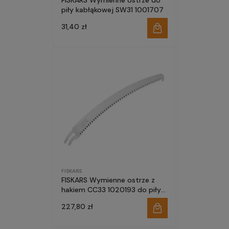
FISKARS Wymienne ostrze do
piły kabłąkowej SW31 1001707
31,40 zł
FISKARS
FISKARS Wymienne ostrze z
hakiem CC33 1020193 do piły
profesjonalnej
227,80 zł