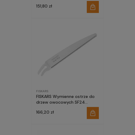
profesjonalnej
151,80 zł
FISKARS
FISKARS Wymienne ostrze do
drzew owocowych SF24
1020198 do piły profesjonalnej
166,20 zł