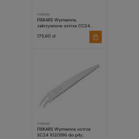
FISKARS
FISKARS Wymienne,
zakrzywione ostrze CC24
1020194 do piły profesjonalnej
175,60 zł
FISKARS
FISKARS Wymienne ostrze
SC24 1020196 do piły