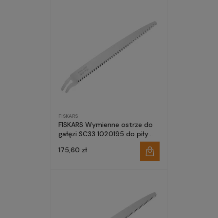
FISKARS
FISKARS Wymienne ostrze do
gałęzi SC33 1020195 do piły
profesjonalnej
175,60 zł