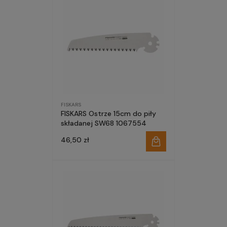
FISKARS
FISKARS Ostrze 15cm do piły
składanej SW68 1067554
46,50 zł