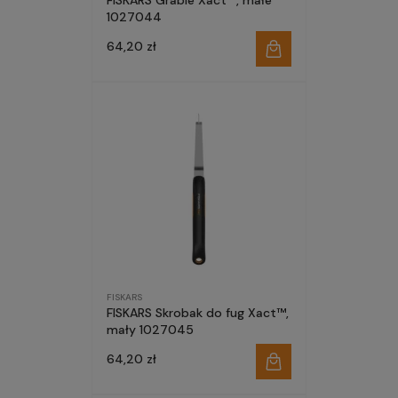
FISKARS Grabie Xact™, małe
1027044
64,20 zł
FISKARS
FISKARS Skrobak do fug Xact™,
mały 1027045
64,20 zł