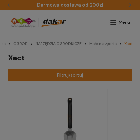
Darmowa dostawa od 200zł
wna
OGRÓD
NARZĘDZIA OGRODNICZE
Małe narzędzia
Xact
Xact
Filtruj/sortuj