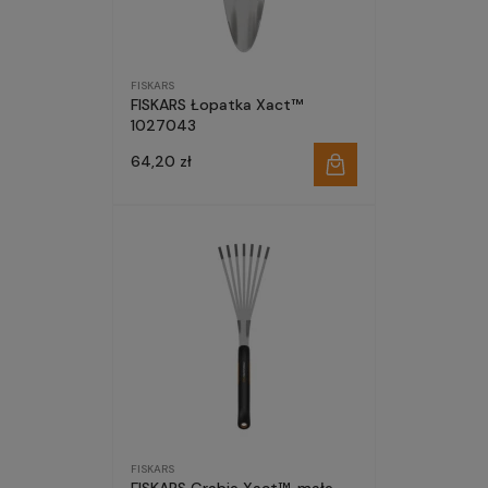
FISKARS
FISKARS Łopatka Xact™
1027043
64,20 zł
FISKARS