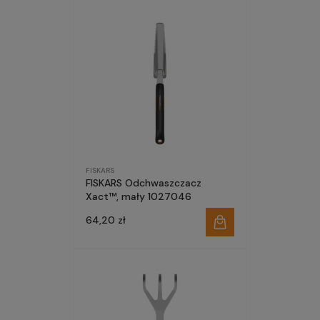
FISKARS
FISKARS Odchwaszczacz
Xact™, mały 1027046
64,20 zł