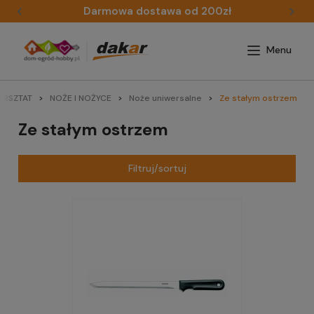
Darmowa dostawa od 200zł
ARSZTAT
NOŻE I NOŻYCE
Noże uniwersalne
Ze stałym ostrzem
Ze stałym ostrzem
Filtruj/sortuj