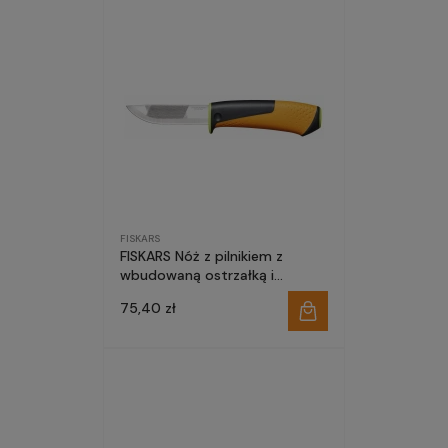
FISKARS
FISKARS Nóż z pilnikiem z
wbudowaną ostrzałką i
pilnikiem (zielony) 1023619
75,40 zł