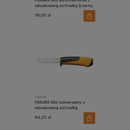
FISKARS Nóż konstruktorski z
wbudowaną ostrzałką (czarny)
1023617
39,00 zł
FISKARS
FISKARS Nóż uniwersalny z
wbudowaną ostrzałką
(pomarańczowy) 1023618
64,20 zł