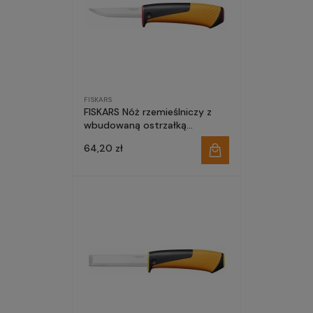
FISKARS
FISKARS Nóż rzemieślniczy z
wbudowaną ostrzałką
(czerwony) 1023620
64,20 zł