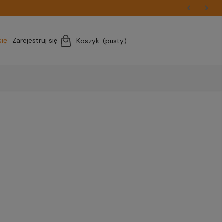
się
Zarejestruj się
Koszyk:
(pusty)