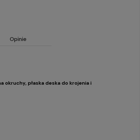
Opinie
a okruchy, płaska deska do krojenia i