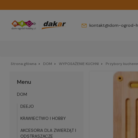
kontakt@dom-ogrod-h
Strona główna
DOM
WYPOSAŻENIE KUCHNI
Przybory kuchen
Menu
DOM
DEEJO
KRAWIECTWO I HOBBY
AKCESORIA DLA ZWIERZĄT I
ODSTRASZACZE