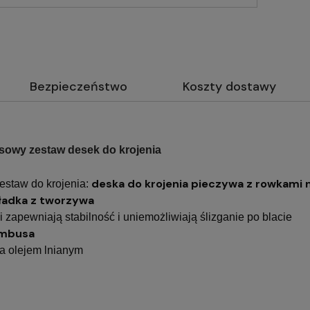
Bezpieczeństwo
Koszty dostawy
wy zestaw desek do krojenia
deska do krojenia pieczywa z rowkami n
estaw do krojenia:
ładka z tworzywa
 zapewniają stabilność i uniemożliwiają ślizganie po blacie
mbusa
 olejem lnianym