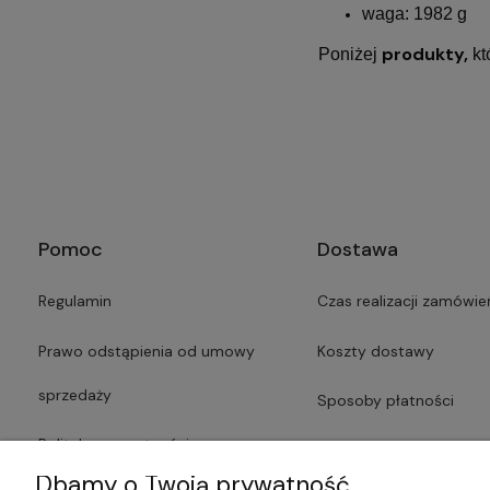
waga: 1982 g
produkty,
Poniżej
kt
Pomoc
Dostawa
Regulamin
Czas realizacji zamówie
Prawo odstąpienia od umowy
Koszty dostawy
sprzedaży
Sposoby płatności
Polityka prywatności
Faktury i paragony
Dbamy o Twoją prywatność