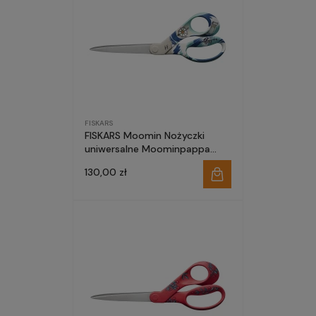
FISKARS
FISKARS Moomin Nożyczki
uniwersalne Moominpappa
(Tata Muminka) 21cm 1005231
130,00 zł