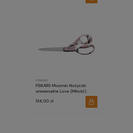
FISKARS
FISKARS Moomin Nożyczki
uniwersalne Love (Miłość)
21cm 1067188
134,00 zł