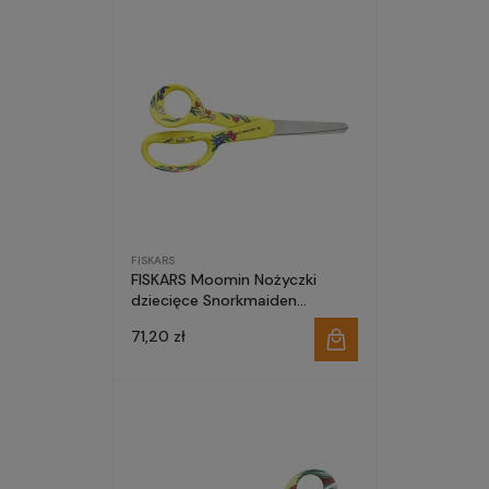
FISKARS
FISKARS Moomin Nożyczki
dziecięce Snorkmaiden
(Migotka) 13cm 1067191
71,20 zł