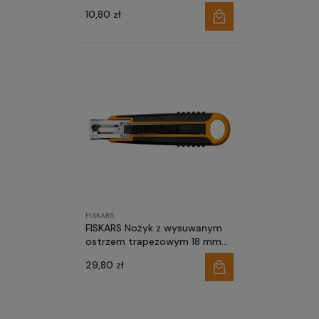
1004619
10,80 zł
FISKARS
FISKARS Nożyk z wysuwanym
ostrzem trapezowym 18 mm
1004683
29,80 zł