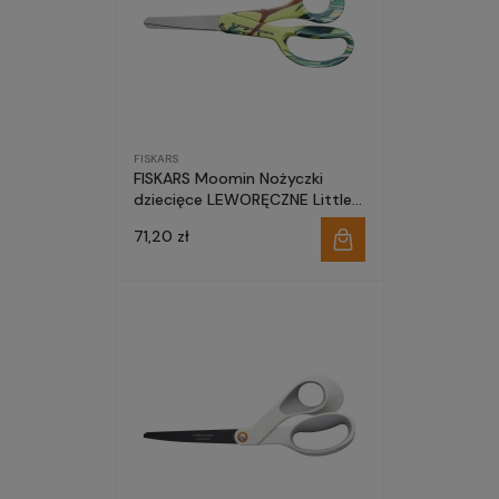
FISKARS
FISKARS Moomin Nożyczki
dziecięce LEWORĘCZNE Little
My (Mała Mi) 13cm 1067192
71,20 zł