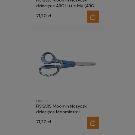
FISKARS Moomin Nożyczki
dziecięce ABC Little My (ABC
Mała Mi) 13cm 1071496
71,20 zł
FISKARS
FISKARS Moomin Nożyczki
dziecięce Moomintroll
(Muminek) 13cm 1067189
71,20 zł