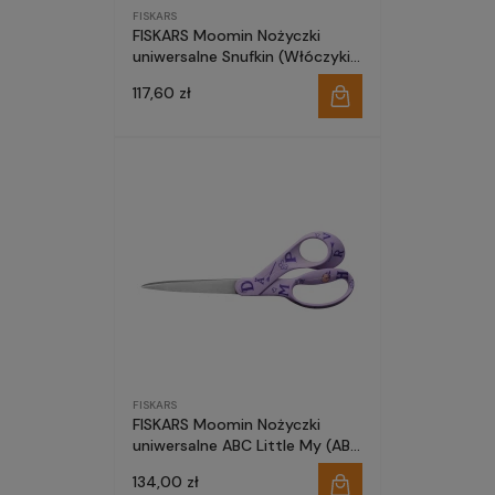
FISKARS
FISKARS Moomin Nożyczki
uniwersalne Snufkin (Włóczykij)
21cm 1071495
117,60 zł
FISKARS
FISKARS Moomin Nożyczki
uniwersalne ABC Little My (ABC
Mała Mi) 21cm 1067187
134,00 zł