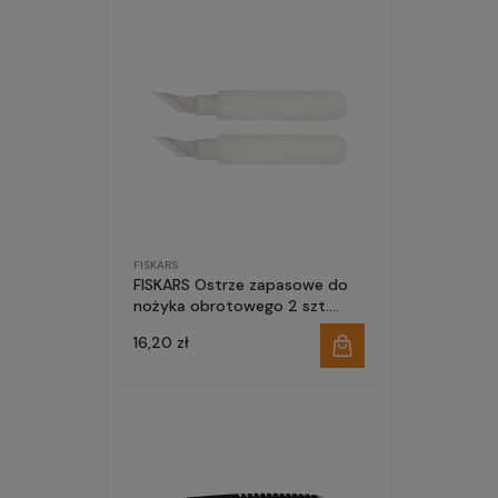
FISKARS
FISKARS Ostrze zapasowe do
nożyka obrotowego 2 szt.
1003757
16,20 zł