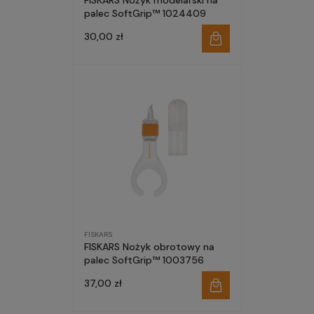
FISKARS Nożyk modelarski na
palec SoftGrip™ 1024409
30,00 zł
FISKARS
FISKARS Nożyk obrotowy na
palec SoftGrip™ 1003756
37,00 zł