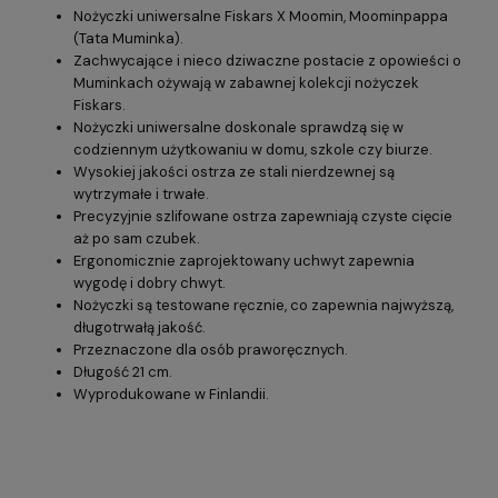
Nożyczki uniwersalne Fiskars X Moomin, Moominpappa
(Tata Muminka).
Zachwycające i nieco dziwaczne postacie z opowieści o
Muminkach ożywają w zabawnej kolekcji nożyczek
Fiskars.
Nożyczki uniwersalne doskonale sprawdzą się w
codziennym użytkowaniu w domu, szkole czy biurze.
Wysokiej jakości ostrza ze stali nierdzewnej są
wytrzymałe i trwałe.
Precyzyjnie szlifowane ostrza zapewniają czyste cięcie
aż po sam czubek.
Ergonomicznie zaprojektowany uchwyt zapewnia
wygodę i dobry chwyt.
Nożyczki są testowane ręcznie, co zapewnia najwyższą,
długotrwałą jakość.
Przeznaczone dla osób praworęcznych.
Długość 21 cm.
Wyprodukowane w Finlandii.