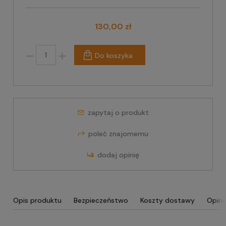
130,00 zł
Do koszyka
zapytaj o produkt
poleć znajomemu
dodaj opinię
Opis produktu
Bezpieczeństwo
Koszty dostawy
Opini