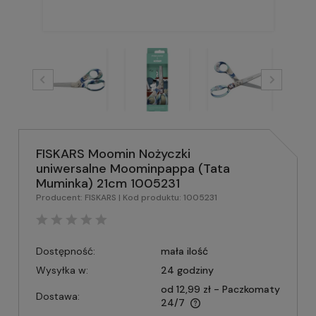
FISKARS Moomin Nożyczki
uniwersalne Moominpappa (Tata
Muminka) 21cm 1005231
Producent:
FISKARS
| Kod produktu:
1005231
Dostępność:
mała ilość
Wysyłka w:
24 godziny
od 12,99 zł
- Paczkomaty
Dostawa:
24/7