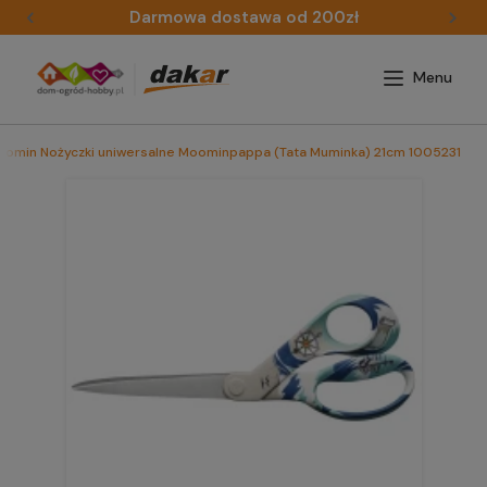
Darmowa dostawa od 200zł
oomin Nożyczki uniwersalne Moominpappa (Tata Muminka) 21cm 1005231