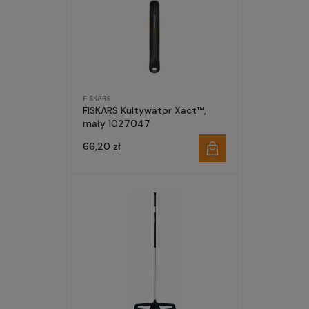
FISKARS
FISKARS Kultywator Xact™,
mały 1027047
66,20 zł