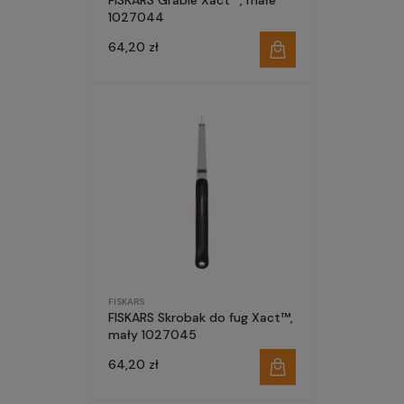
FISKARS Grabie Xact™, małe
1027044
64,20 zł
FISKARS
FISKARS Skrobak do fug Xact™,
mały 1027045
64,20 zł