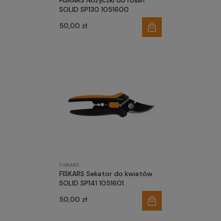
FISKARS Nożyczki do roślin
SOLID SP130 1051600
50,00 zł
FISKARS
FISKARS Sekator do kwiatów
SOLID SP141 1051601
50,00 zł