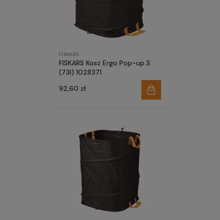
FISKARS
FISKARS Kosz Ergo Pop-up S
(73l) 1028371
92,60 zł