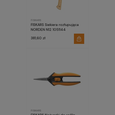
FISKARS
FISKARS Siekiera rozłupująca
NORDEN N12 1051144
381,60 zł
FISKARS