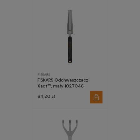
FISKARS
FISKARS Odchwaszczacz
Xact™, mały 1027046
64,20 zł