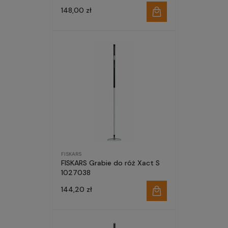
148,00 zł
FISKARS
FISKARS Grabie do róż Xact S
1027038
144,20 zł