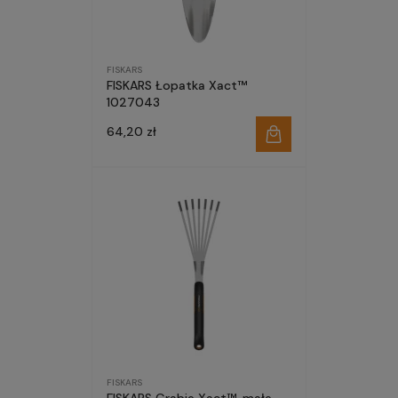
FISKARS
FISKARS Łopatka Xact™
1027043
64,20 zł
FISKARS