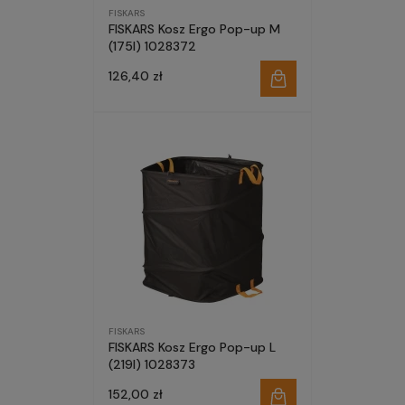
FISKARS
FISKARS Kosz Ergo Pop-up M
(175l) 1028372
126,40 zł
FISKARS
FISKARS Kosz Ergo Pop-up L
(219l) 1028373
152,00 zł