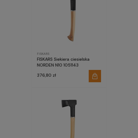
FISKARS
FISKARS Siekiera ciesielska
NORDEN N10 1051143
376,80 zł