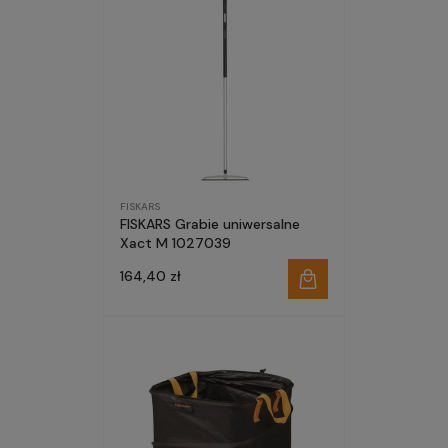
FISKARS
FISKARS Grabie uniwersalne
Xact M 1027039
164,40 zł