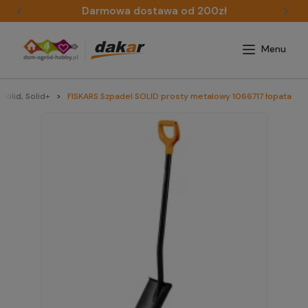
Darmowa dostawa od 200zł
Solid, Solid+
FISKARS Szpadel SOLID prosty metalowy 1066717 łopata