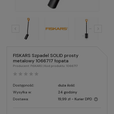
FISKARS Szpadel SOLID prosty
metalowy 1066717 łopata
Producent:
FISKARS
| Kod produktu:
1066717
Dostępność:
duża ilość
Wysyłka w:
24 godziny
Dostawa:
19,99 zł
- Kurier DPD