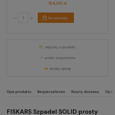
124,00 zł
Do koszyka
zapytaj o produkt
poleć znajomemu
dodaj opinię
Opis produktu
Bezpieczeństwo
Koszty dostawy
Opini
FISKARS Szpadel SOLID prosty