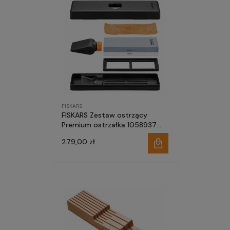
FISKARS
FISKARS Zestaw ostrzący
Premium ostrzałka 1058937
kamień
279,00 zł