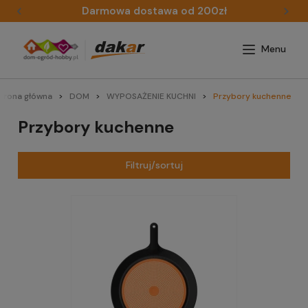
Darmowa dostawa od 200zł
trona główna
DOM
WYPOSAŻENIE KUCHNI
Przybory kuchenne
Przybory kuchenne
Filtruj/sortuj