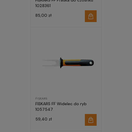
FISKARS FF Praska do czosnku
1028361
85,00 zł
FISKARS
FISKARS FF Widelec do ryb
1057547
59,40 zł