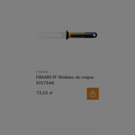
FISKARS
FISKARS FF Widelec do mięsa
1057548
73,20 zł