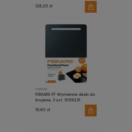
128,20 zł
FISKARS
FISKARS FF Wymienne deski do
krojenia, 3 szt. 1059231
91,60 zł