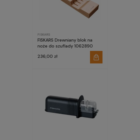
FISKARS
FISKARS Drewniany blok na
noże do szuflady 1062890
236,00 zł