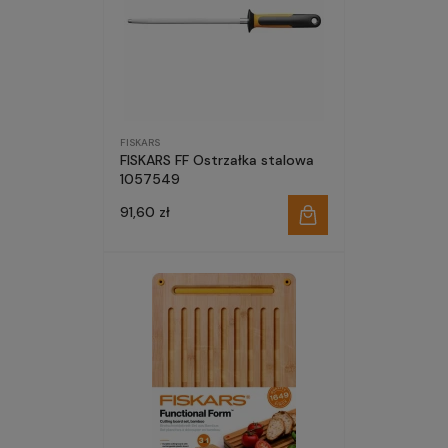
FISKARS
FISKARS FF Ostrzałka stalowa
1057549
91,60 zł