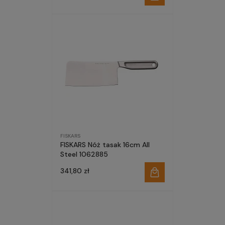
FISKARS
FISKARS Nóż tasak 16cm All
Steel 1062885
341,80 zł