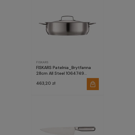
FISKARS
FISKARS Patelnia_Brytfanna
28cm All Steel 1064749
matowy
463,20 zł