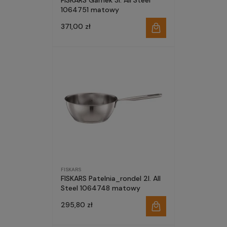
FISKARS Garnek 3l. All Steel
1064751 matowy
371,00 zł
FISKARS
FISKARS Patelnia_rondel 2l. All
Steel 1064748 matowy
295,80 zł