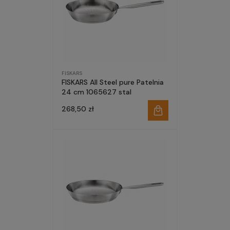
FISKARS
FISKARS All Steel pure Patelnia
24 cm 1065627 stal
268,50 zł