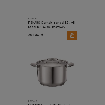
FISKARS
FISKARS Garnek_rondel 1,5l. All
Steel 1064750 matowy
295,80 zł
FISKARS