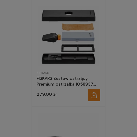
FISKARS
FISKARS Zestaw ostrzący
Premium ostrzałka 1058937
kamień
279,00 zł