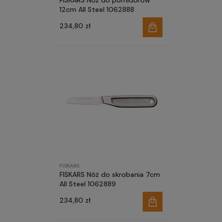
FISKARS Nóż do pomidorów
12cm All Steel 1062888
234,80 zł
FISKARS
FISKARS Nóż do skrobania 7cm
All Steel 1062889
234,80 zł