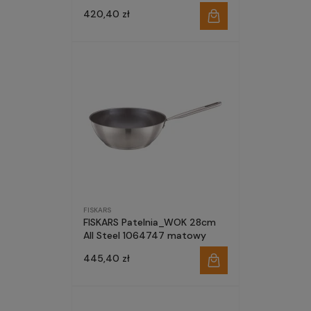
1064746 matowy
420,40 zł
FISKARS
FISKARS Patelnia_WOK 28cm
All Steel 1064747 matowy
445,40 zł