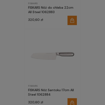
FISKARS
FISKARS Nóż do chleba 22cm
All Steel 1062883
320,60 zł
FISKARS
FISKARS Nóż Santoku 17cm All
Steel 1062884
320,60 zł