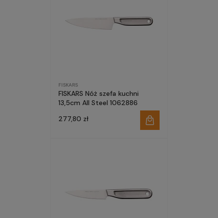
FISKARS
FISKARS Nóż szefa kuchni
13,5cm All Steel 1062886
277,80 zł