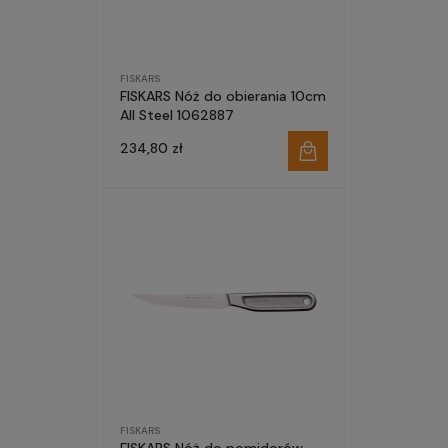
FISKARS
FISKARS Nóż do obierania 10cm
All Steel 1062887
234,80 zł
FISKARS