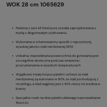
WOK 28 cm 1065629
Patelnia z serii All Steel pure została zaprojektowana z
myślą o długotrwałym użytkowaniu
Wykonana w zrównoważony sposób z najczystszej,
wysokiej jakości stali nierdzewnej 18/10
Unikalna, niepowlekana powierzchnia do gotowania jest
szczególnie skuteczna podczas smażenia i
przyrumieniania w wysokich temperaturach
Wyjątkowo trwały korpus patelni i uchwyt ze stali
nierdzewnej są wykonane w 90% ze stali pochodzącej z
recyklingu, a ślad węglowy jest o 92% niższy niż średnia w
branży
Specjalne rowki na dnie patelni ułatwiają rozprowadzanie
tłuszczu