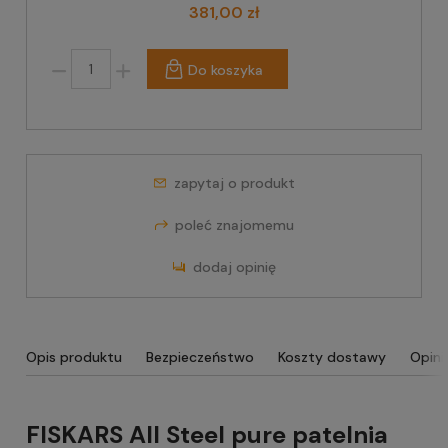
381,00 zł
Do koszyka
zapytaj o produkt
poleć znajomemu
dodaj opinię
Opis produktu
Bezpieczeństwo
Koszty dostawy
Opini
FISKARS All Steel pure patelnia