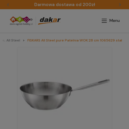
Darmowa dostawa od 200zł
ure, All Steel
FISKARS All Steel pure Patelnia WOK 28 cm 1065629 stal