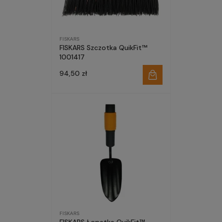
FISKARS
FISKARS Szczotka QuikFit™
1001417
94,50 zł
FISKARS