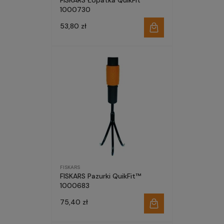
FISKARS Łopatka QuikFit™
1000730
53,80 zł
FISKARS
FISKARS Pazurki QuikFit™
1000683
75,40 zł