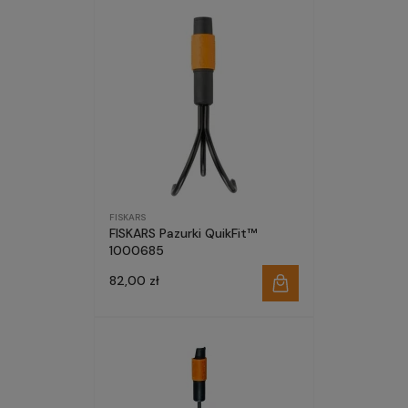
FISKARS
FISKARS Pazurki QuikFit™
1000685
82,00 zł