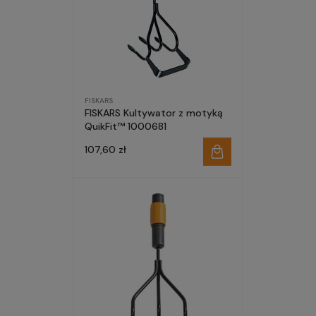
FISKARS
FISKARS Kultywator z motyką
QuikFit™ 1000681
107,60 zł