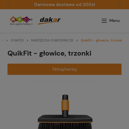
Darmowa dostawa od 200zł
na
OGRÓD
NARZĘDZIA OGRODNICZE
QuikFit - głowice, trzonki
QuikFit - głowice, trzonki
Filtruj/sortuj