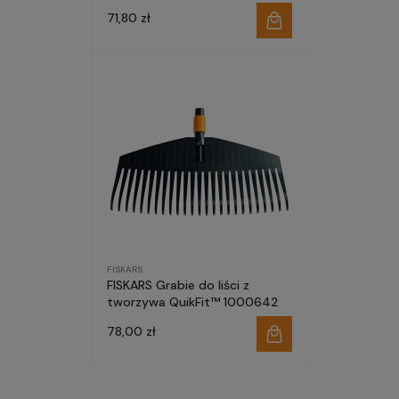
71,80 zł
FISKARS
FISKARS Grabie do liści z
tworzywa QuikFit™ 1000642
78,00 zł