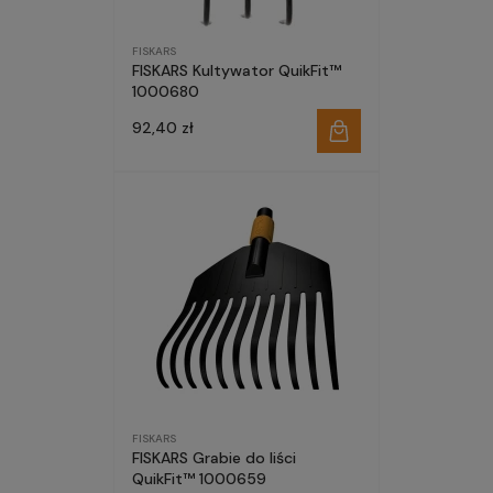
FISKARS
FISKARS Kultywator QuikFit™
1000680
92,40 zł
FISKARS
FISKARS Grabie do liści
QuikFit™ 1000659