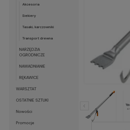
Akcesoria
Siekiery
Tasaki, karczowniki
Transport drewna
NARZĘDZIA
OGRODNICZE
NAWADNIANIE
RĘKAWICE
WARSZTAT
OSTATNIE SZTUKI
Nowości
Promocje