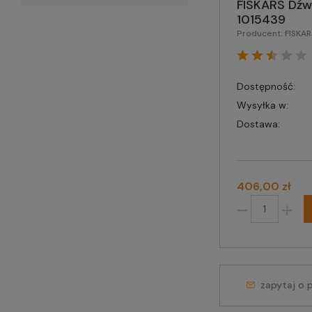
FISKARS Dźw
1015439
Producent:
FISKA
Dostępność:
Wysyłka w:
Dostawa:
406,00 zł
zapytaj o 