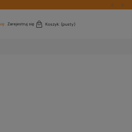
się
Zarejestruj się
Koszyk:
(pusty)