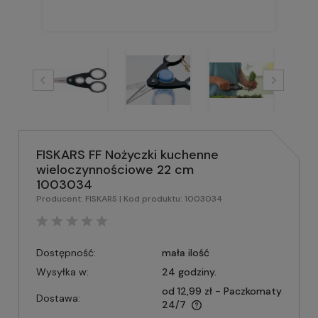
FISKARS FF Nożyczki kuchenne
wieloczynnościowe 22 cm
1003034
Producent:
FISKARS
| Kod produktu:
1003034
Dostępność:
mała ilość
Wysyłka w:
24 godziny.
od 12,99 zł
- Paczkomaty
Dostawa:
24/7