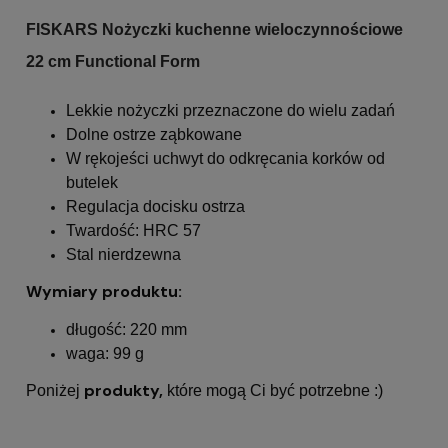
FISKARS Nożyczki kuchenne wieloczynnościowe
22 cm Functional Form
Lekkie nożyczki przeznaczone do wielu zadań
Dolne ostrze ząbkowane
W rękojeści uchwyt do odkręcania korków od
butelek
Regulacja docisku ostrza
Twardość: HRC 57
Stal nierdzewna
Wymiary produktu:
długość: 220 mm
waga: 99 g
produkty,
Poniżej
które mogą Ci być potrzebne :)