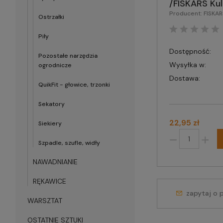
/FISKARS Ku
Producent:
FISKA
Ostrzałki
Piły
Dostępność:
Pozostałe narzędzia
Wysyłka w:
ogrodnicze
Dostawa:
QuikFit - głowice, trzonki
Sekatory
22,95 zł
Siekiery
Szpadle, szufle, widły
NAWADNIANIE
RĘKAWICE
zapytaj o 
WARSZTAT
OSTATNIE SZTUKI