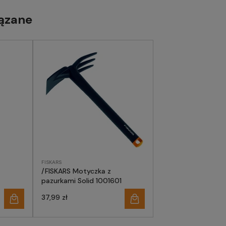
ązane
FISKARS
/FISKARS Motyczka z
pazurkami Solid 1001601
37,99 zł