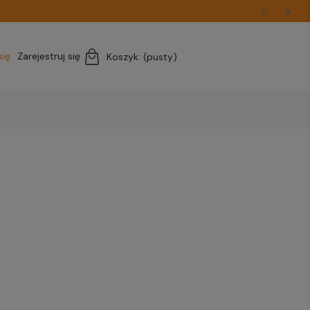
się
Zarejestruj się
Koszyk:
(pusty)