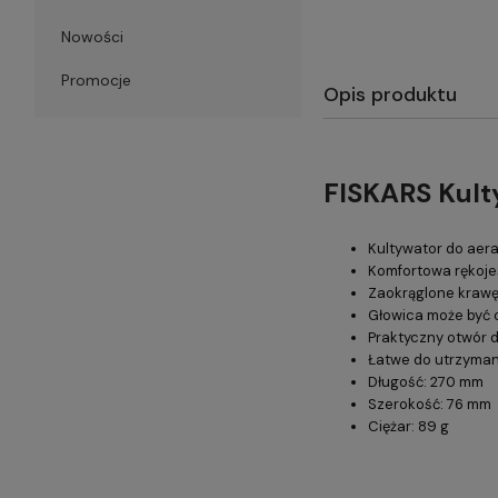
Nowości
Promocje
Opis produktu
FISKARS Kult
Kultywator do aera
Komfortowa rękoje
Zaokrąglone krawę
Głowica może być 
Praktyczny otwór 
Łatwe do utrzyman
Długość: 270 mm
Szerokość: 76 mm
Ciężar: 89 g