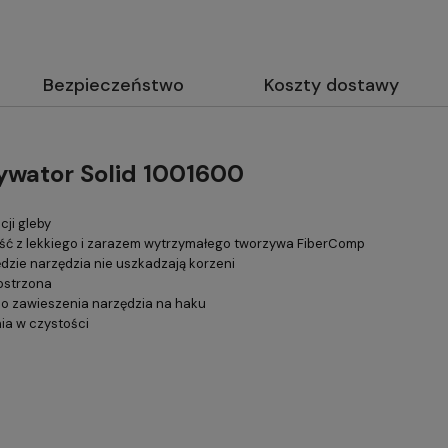
Bezpieczeństwo
Koszty dostawy
ywator Solid 1001600
cji gleby
ść z lekkiego i zarazem wytrzymałego tworzywa FiberComp
dzie narzędzia nie uszkadzają korzeni
ostrzona
do zawieszenia narzędzia na haku
ia w czystości