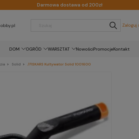
Darmowa dostawa od 200zł
Zaloguj 
obby.pl
DOM
OGRÓD
WARSZTAT
Nowości
Promocje
Kontakt
zia
Solid
/FISKARS Kultywator Solid 1001600