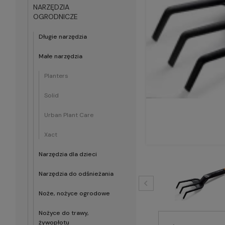
NARZĘDZIA
OGRODNICZE
Długie narzędzia
Małe narzędzia
Planters
Solid
Urban Plant Care
Xact
Narzędzia dla dzieci
Narzędzia do odśnieżania
Noże, nożyce ogrodowe
Nożyce do trawy,
żywopłotu