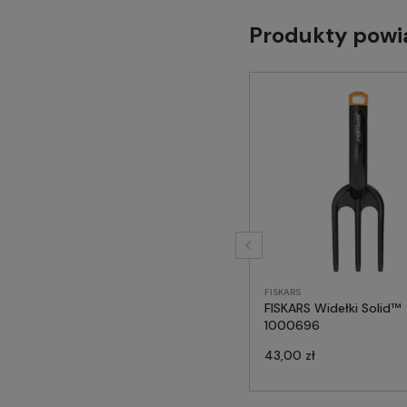
Produkty powi
FISKARS
FISKARS Widełki Solid™
1000696
43,00 zł