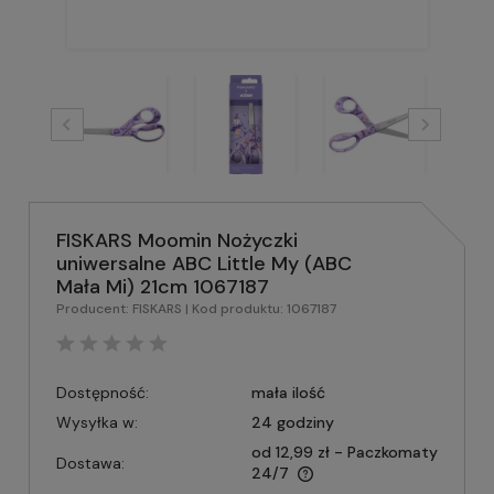
FISKARS Moomin Nożyczki
uniwersalne ABC Little My (ABC
Mała Mi) 21cm 1067187
Producent:
FISKARS
| Kod produktu:
1067187
Dostępność:
mała ilość
Wysyłka w:
24 godziny
od 12,99 zł
- Paczkomaty
Dostawa:
24/7