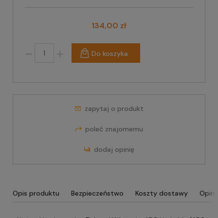
134,00 zł
Do koszyka
zapytaj o produkt
poleć znajomemu
dodaj opinię
Opis produktu
Bezpieczeństwo
Koszty dostawy
Opini