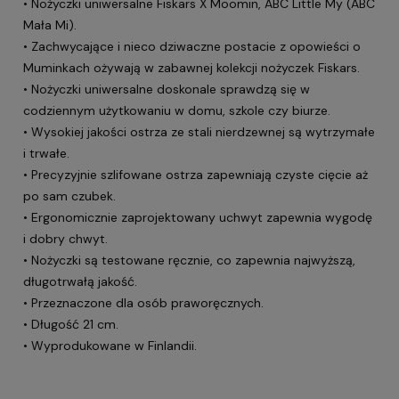
• Nożyczki uniwersalne Fiskars X Moomin, ABC Little My (ABC
Mała Mi).
• Zachwycające i nieco dziwaczne postacie z opowieści o
Muminkach ożywają w zabawnej kolekcji nożyczek Fiskars.
• Nożyczki uniwersalne doskonale sprawdzą się w
codziennym użytkowaniu w domu, szkole czy biurze.
• Wysokiej jakości ostrza ze stali nierdzewnej są wytrzymałe
i trwałe.
• Precyzyjnie szlifowane ostrza zapewniają czyste cięcie aż
po sam czubek.
• Ergonomicznie zaprojektowany uchwyt zapewnia wygodę
i dobry chwyt.
• Nożyczki są testowane ręcznie, co zapewnia najwyższą,
długotrwałą jakość.
• Przeznaczone dla osób praworęcznych.
• Długość 21 cm.
• Wyprodukowane w Finlandii.