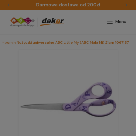
Darmowa dostawa od 200zł
S Moomin Nożyczki uniwersalne ABC Little My (ABC Mała Mi) 21cm 1067187