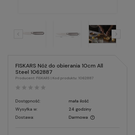
FISKARS Nóż do obierania 10cm All
Steel 1062887
Producent:
FISKARS
| Kod produktu:
1062887
Dostępność:
mała ilość
Wysyłka w:
24 godziny
Dostawa:
Darmowa