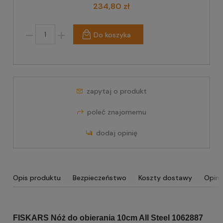
234,80 zł
Do koszyka
zapytaj o produkt
poleć znajomemu
dodaj opinię
Opis produktu
Bezpieczeństwo
Koszty dostawy
Opini
FISKARS Nóż do obierania 10cm All Steel 1062887