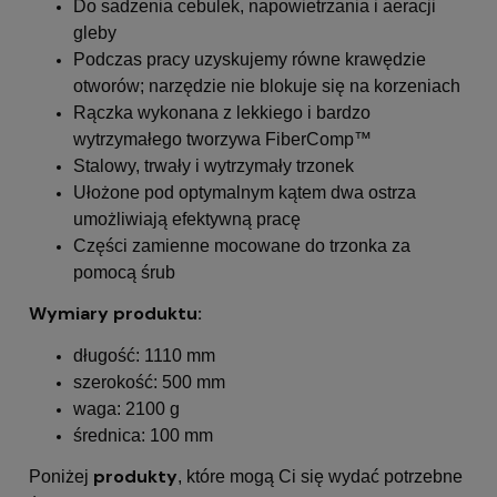
Do sadzenia cebulek, napowietrzania i aeracji
gleby
Podczas pracy uzyskujemy równe krawędzie
otworów; narzędzie nie blokuje się na korzeniach
Rączka wykonana z lekkiego i bardzo
wytrzymałego tworzywa FiberComp™
Stalowy, trwały i wytrzymały trzonek
Ułożone pod optymalnym kątem dwa ostrza
umożliwiają efektywną pracę
Części zamienne mocowane do trzonka za
pomocą śrub
Wymiary produktu:
długość: 1110 mm
szerokość: 500 mm
waga: 2100 g
średnica: 100 mm
produkty
Poniżej
, które mogą Ci się wydać potrzebne