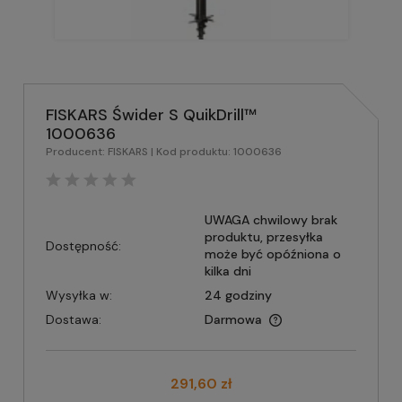
FISKARS Świder S QuikDrill™
1000636
Producent:
FISKARS
| Kod produktu:
1000636
UWAGA chwilowy brak
produktu, przesyłka
Dostępność:
może być opóźniona o
kilka dni
Wysyłka w:
24 godziny
Dostawa:
Darmowa
291,60 zł