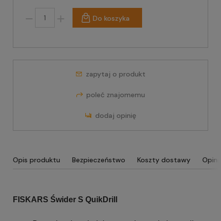
Do koszyka
zapytaj o produkt
poleć znajomemu
dodaj opinię
Opis produktu
Bezpieczeństwo
Koszty dostawy
Opini
FISKARS Świder S QuikDrill