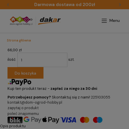
Darmowa dostawa od 200zł
Strona główna
66,00 zł
ilość
szt.
Do koszyka
Kup ten produkt teraz -
zapłać za niego za 30 dni
Potrzebujesz pomocy?
Skontaktuj się z nami!
225103055
kontakt@dom-ogrod-hobby.pl
zapytaj o produkt
poleć znajomemu
Opis produktu