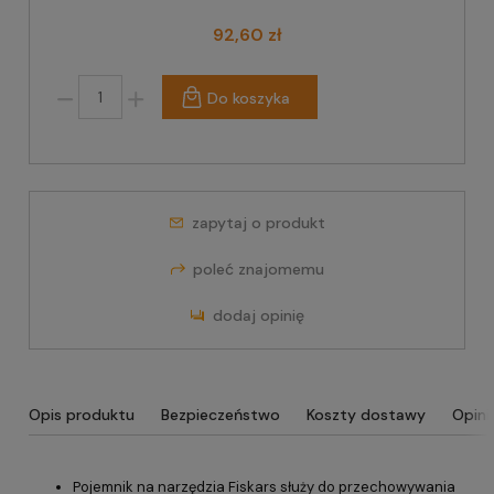
92,60 zł
Do koszyka
zapytaj o produkt
poleć znajomemu
dodaj opinię
Opis produktu
Bezpieczeństwo
Koszty dostawy
Opini
Pojemnik na narzędzia Fiskars służy do przechowywania