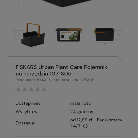
FISKARS Urban Plant Care Pojemnik
na narzędzia 1071305
Producent:
FISKARS
| Kod produktu:
1071305
Dostępność:
mała ilość
Wysyłka w:
24 godziny
od 12,99 zł
- Paczkomaty
Dostawa:
24/7