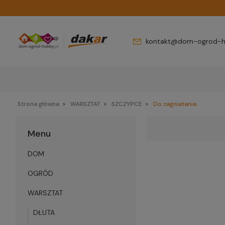
kontakt@dom-ogrod-h
Strona główna
WARSZTAT
SZCZYPCE
Do zagniatania
Menu
DOM
OGRÓD
WARSZTAT
DŁUTA