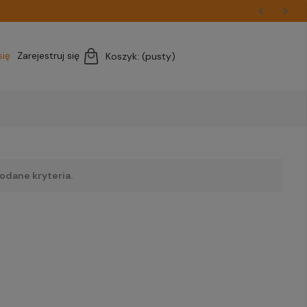
się
Zarejestruj się
Koszyk:
(pusty)
odane kryteria.