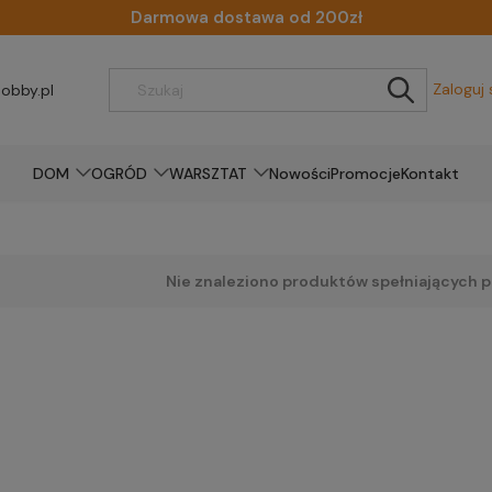
Darmowa dostawa od 200zł
Zaloguj 
obby.pl
DOM
OGRÓD
WARSZTAT
Nowości
Promocje
Kontakt
Nie znaleziono produktów spełniających p