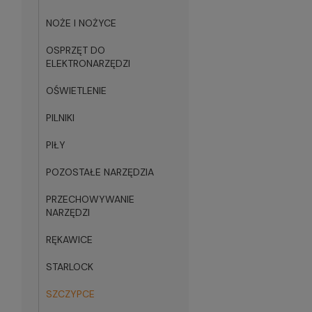
NOŻE I NOŻYCE
OSPRZĘT DO
ELEKTRONARZĘDZI
OŚWIETLENIE
PILNIKI
PIŁY
POZOSTAŁE NARZĘDZIA
PRZECHOWYWANIE
NARZĘDZI
RĘKAWICE
STARLOCK
SZCZYPCE