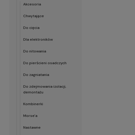
Akcesoria
Chwytające
Do cięcia
Dla elektroników
Do nitowania
Do pierścieni osadczych
Do zagniatania
Do zdejmowania izolacji,
demontażu
Kombinerki
Morse'a
Nastawne