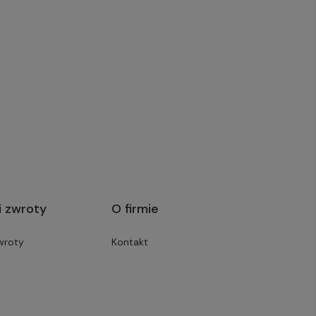
i zwroty
O firmie
wroty
Kontakt