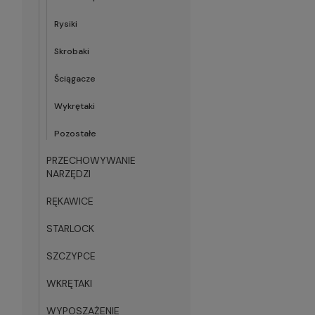
Rysiki
Skrobaki
Ściągacze
Wykrętaki
Pozostałe
PRZECHOWYWANIE
NARZĘDZI
RĘKAWICE
STARLOCK
SZCZYPCE
WKRĘTAKI
WYPOSZAŻENIE