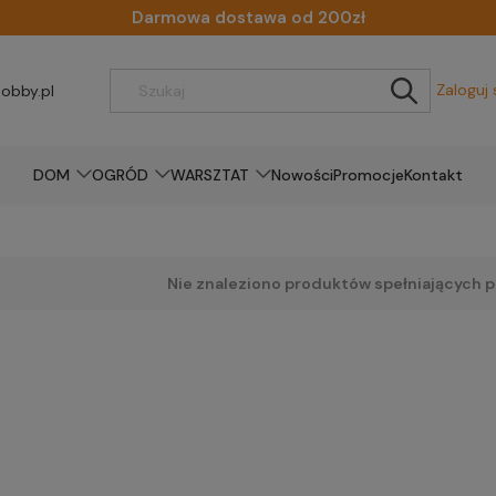
Darmowa dostawa od 200zł
Zaloguj 
obby.pl
DOM
OGRÓD
WARSZTAT
Nowości
Promocje
Kontakt
Nie znaleziono produktów spełniających p