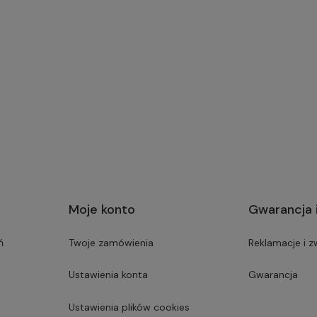
Moje konto
Gwarancja 
ń
Twoje zamówienia
Reklamacje i z
Ustawienia konta
Gwarancja
Ustawienia plików cookies