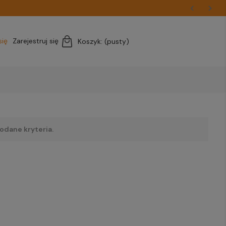
się
Zarejestruj się
Koszyk:
(pusty)
odane kryteria.