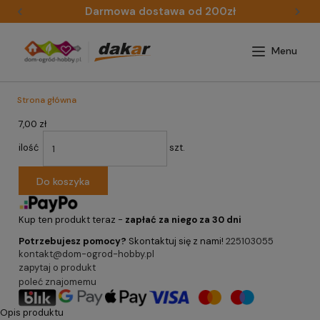
Darmowa dostawa od 200zł
Strona główna
7,00 zł
ilość
szt.
Do koszyka
Kup ten produkt teraz -
zapłać za niego za 30 dni
Potrzebujesz pomocy?
Skontaktuj się z nami!
225103055
kontakt@dom-ogrod-hobby.pl
zapytaj o produkt
poleć znajomemu
Opis produktu