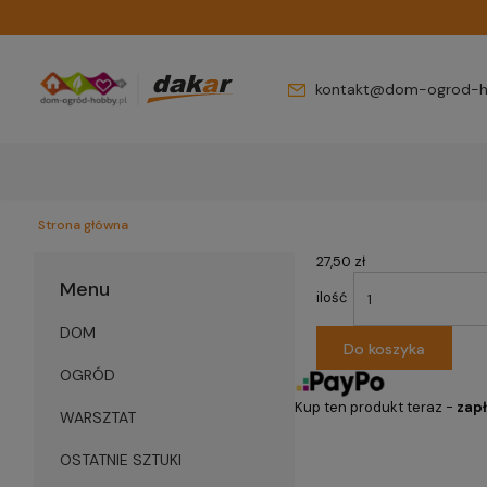
kontakt@dom-ogrod-h
Strona główna
27,50 zł
Menu
ilość
DOM
Do koszyka
OGRÓD
Kup ten produkt teraz -
zapł
WARSZTAT
OSTATNIE SZTUKI