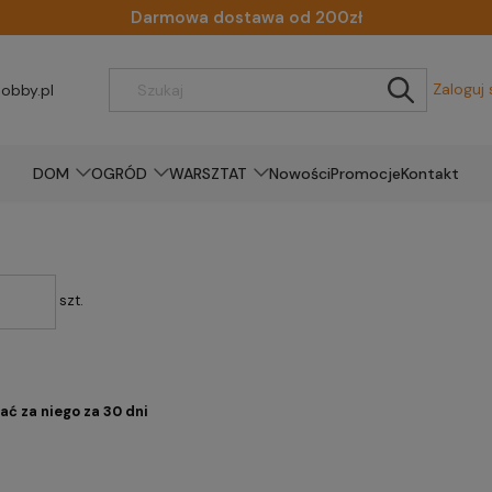
Darmowa dostawa od 200zł
Zaloguj 
obby.pl
DOM
OGRÓD
WARSZTAT
Nowości
Promocje
Kontakt
szt.
ać za niego za 30 dni