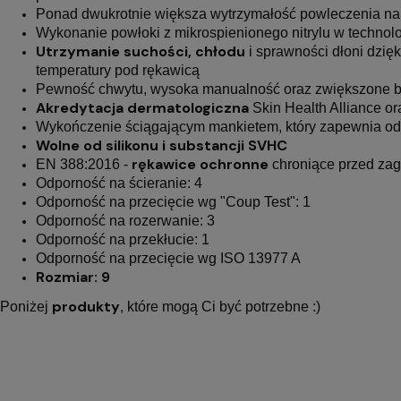
Ponad dwukrotnie większa wytrzymałość powleczenia na 
Wykonanie powłoki z mikrospienionego nitrylu w technolo
Utrzymanie suchości, chłodu
i sprawności dłoni dzięk
temperatury pod rękawicą
Pewność chwytu, wysoka manualność oraz zwiększone be
Akredytacja dermatologiczna
Skin Health Alliance o
Wykończenie ściągającym mankietem, który zapewnia od
Wolne od silikonu i substancji SVHC
rękawice ochronne
EN 388:2016 -
chroniące przed za
Odporność na ścieranie: 4
Odporność na przecięcie wg "Coup Test": 1
Odporność na rozerwanie: 3
Odporność na przekłucie: 1
Odporność na przecięcie wg ISO 13977 A
Rozmiar: 9
produkty
Poniżej
, które mogą Ci być potrzebne :)