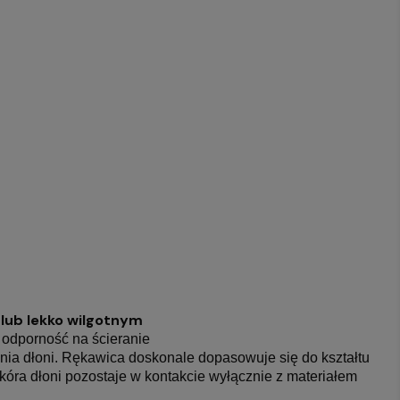
ub lekko wilgotnym
 odporność na ścieranie
ia dłoni. Rękawica doskonale dopasowuje się do kształtu
kóra dłoni pozostaje w kontakcie wyłącznie z materiałem