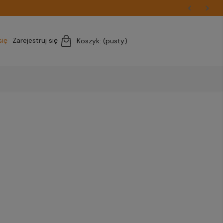
się
Zarejestruj się
Koszyk:
(pusty)