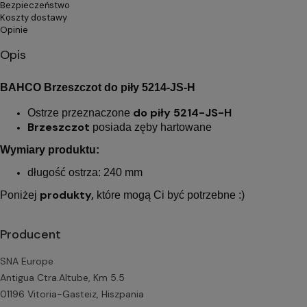
Bezpieczeństwo
Koszty dostawy
Opinie
Opis
BAHCO Brzeszczot do piły 5214-JS-H
do piły 5214-JS-H
Ostrze przeznaczone
Brzeszczot
posiada zęby hartowane
Wymiary produktu:
długość ostrza: 240 mm
produkty,
Poniżej
które mogą Ci być potrzebne :)
Producent
SNA Europe
Antigua Ctra.Altube, Km 5.5
01196 Vitoria-Gasteiz, Hiszpania