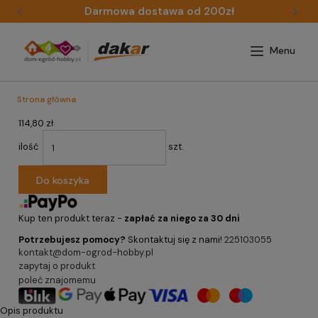
Darmowa dostawa od 200zł
Strona główna
114,80 zł
ilość
szt.
Do koszyka
Kup ten produkt teraz -
zapłać za niego za 30 dni
Potrzebujesz pomocy?
Skontaktuj się z nami!
225103055
kontakt@dom-ogrod-hobby.pl
zapytaj o produkt
poleć znajomemu
Opis produktu