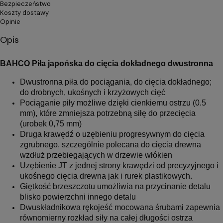
Bezpieczeństwo
Koszty dostawy
Opinie
Opis
BAHCO Piła japońska do cięcia dokładnego dwustronna
Dwustronna piła do pociągania, do cięcia dokładnego;
do drobnych, ukośnych i krzyżowych cięć
Pociąganie piły możliwe dzięki cienkiemu ostrzu (0.5
mm), które zmniejsza potrzebną siłę do przecięcia
(urobek 0,75 mm)
Druga krawędź o uzębieniu progresywnym do cięcia
zgrubnego, szczególnie polecana do cięcia drewna
wzdłuż przebiegających w drzewie włókien
Uzębienie JT z jednej strony krawędzi od precyzyjnego i
ukośnego cięcia drewna jak i rurek plastikowych.
Giętkość brzeszczotu umożliwia na przycinanie detalu
blisko powierzchni innego detalu
Dwuskładnikowa rękojeść mocowana śrubami zapewnia
równomierny rozkład siły na całej długości ostrza