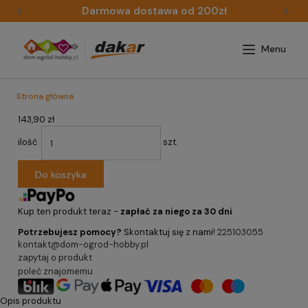
Darmowa dostawa od 200zł
Strona główna
143,90 zł
ilość
szt.
Do koszyka
Kup ten produkt teraz -
zapłać za niego za 30 dni
Potrzebujesz pomocy?
Skontaktuj się z nami!
225103055
kontakt@dom-ogrod-hobby.pl
zapytaj o produkt
poleć znajomemu
Opis produktu