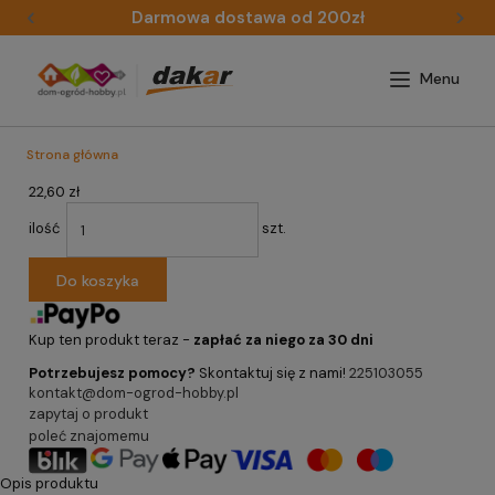
Darmowa dostawa od 200zł
Strona główna
22,60 zł
ilość
szt.
Do koszyka
Kup ten produkt teraz -
zapłać za niego za 30 dni
Potrzebujesz pomocy?
Skontaktuj się z nami!
225103055
kontakt@dom-ogrod-hobby.pl
zapytaj o produkt
poleć znajomemu
Opis produktu