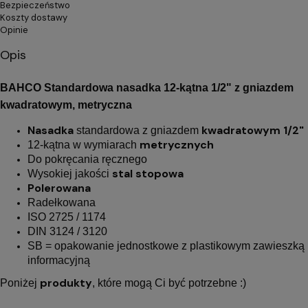
Bezpieczeństwo
Koszty dostawy
Opinie
Opis
BAHCO Standardowa nasadka 12-kątna 1/2" z gniazdem
kwadratowym, metryczna
Nasadka
kwadratowym 1/2"
standardowa z gniazdem
metrycznych
12-kątna w wymiarach
Do pokręcania ręcznego
stal stopowa
Wysokiej jakości
Polerowana
Radełkowana
ISO 2725 / 1174
DIN 3124 / 3120
SB = opakowanie jednostkowe z plastikowym zawieszką
informacyjną
produkty
Poniżej
, które mogą Ci być potrzebne :)