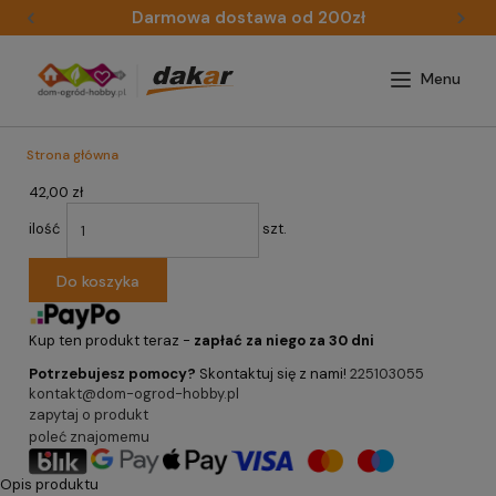
Darmowa dostawa od 200zł
Strona główna
42,00 zł
ilość
szt.
Do koszyka
Kup ten produkt teraz -
zapłać za niego za 30 dni
Potrzebujesz pomocy?
Skontaktuj się z nami!
225103055
kontakt@dom-ogrod-hobby.pl
zapytaj o produkt
poleć znajomemu
Opis produktu