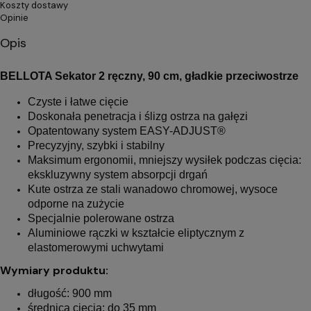
Koszty dostawy
Opinie
Opis
BELLOTA Sekator 2 ręczny, 90 cm, gładkie przeciwostrze
Czyste i łatwe cięcie
Doskonała penetracja i ślizg ostrza na gałęzi
Opatentowany system EASY-ADJUST®
Precyzyjny, szybki i stabilny
Maksimum ergonomii, mniejszy wysiłek podczas cięcia:
ekskluzywny system absorpcji drgań
Kute ostrza ze stali wanadowo chromowej, wysoce
odporne na zużycie
Specjalnie polerowane ostrza
Aluminiowe rączki w kształcie eliptycznym z
elastomerowymi uchwytami
Wymiary produktu:
długość: 900 mm
średnica cięcia: do 35 mm