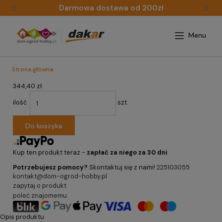
Darmowa dostawa od 200zł
Strona główna
344,40 zł
ilość
szt.
Do koszyka
Kup ten produkt teraz -
zapłać za niego za 30 dni
Potrzebujesz pomocy?
Skontaktuj się z nami!
225103055
kontakt@dom-ogrod-hobby.pl
zapytaj o produkt
poleć znajomemu
Opis produktu