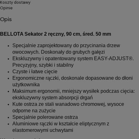
Koszty dostawy
Opinie
Opis
BELLOTA Sekator 2 ręczny, 90 cm, śred. 50 mm
Specjalnie zaprojektowany do przycinania drzew
owocowych. Doskonały do grubych gałęzi
Ekskluzywny i opatentowany system EASY-ADJUST®.
Precyzyjny, szybki i stabilny
Czyste i łatwe cięcie
Ergonomiczne rączki, doskonale dopasowane do dłoni
użytkownika
Maksimum ergonomii, mniejszy wysiłek podczas cięcia:
ekskluzywny system absorpcji drgań
Kute ostrza ze stali wanadowo chromowej, wysoce
odporne na zużycie
Specjalnie polerowane ostrza
Aluminiowe rączki w kształcie eliptycznym z
elastomerowymi uchwytami