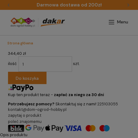
Darmowa dostawa od 200zł
Strona główna
344,40 zł
ilość
szt.
Do koszyka
Kup ten produkt teraz -
zapłać za niego za 30 dni
Potrzebujesz pomocy?
Skontaktuj się z nami!
225103055
kontakt@dom-ogrod-hobby.pl
zapytaj o produkt
poleć znajomemu
Opis produktu