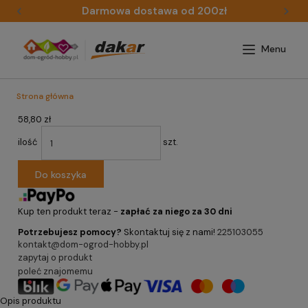
Darmowa dostawa od 200zł
Strona główna
58,80 zł
ilość
szt.
Do koszyka
Kup ten produkt teraz -
zapłać za niego za 30 dni
Potrzebujesz pomocy?
Skontaktuj się z nami!
225103055
kontakt@dom-ogrod-hobby.pl
zapytaj o produkt
poleć znajomemu
Opis produktu