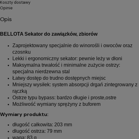
Koszty dostawy
Opinie
Opis
BELLOTA Sekator do zawiązków, zbiorów
Zaprojektowany specjalnie do winorośli i owoców oraz
czosnku
Lekki i ergonomiczny sekator: pewnie leży w dłoni
Maksymalna trwałość i minimalne zużycie ostrzy:
specjalna nierdzewna stal
Łatwy dostęp do trudno dostępnych miejsc
Mniejszy wysiłek: system absorpcji drgań zintegrowany z
rączką
Ostrze typu bypass: bardzo długie i proste,ostre
Możliwość wymiany sprężyny z buforem
Wymiary produktu:
długość całkowita: 203 mm
długość ostrza: 79 mm
waga: 83 g