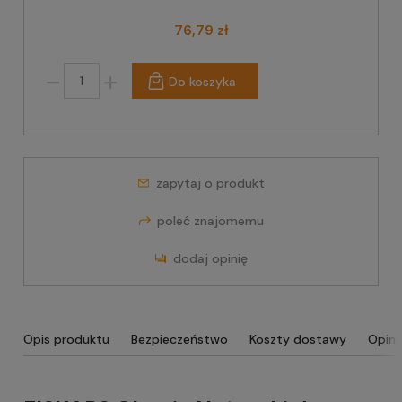
76,79 zł
Do koszyka
zapytaj o produkt
poleć znajomemu
dodaj opinię
Opis produktu
Bezpieczeństwo
Koszty dostawy
Opini