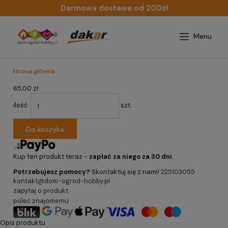
Darmowa dostawa od 200zł
Strona główna
65,00 zł
ilość
szt.
Do koszyka
Kup ten produkt teraz -
zapłać za niego za 30 dni
Potrzebujesz pomocy?
Skontaktuj się z nami!
225103055
kontakt@dom-ogrod-hobby.pl
zapytaj o produkt
poleć znajomemu
Opis produktu