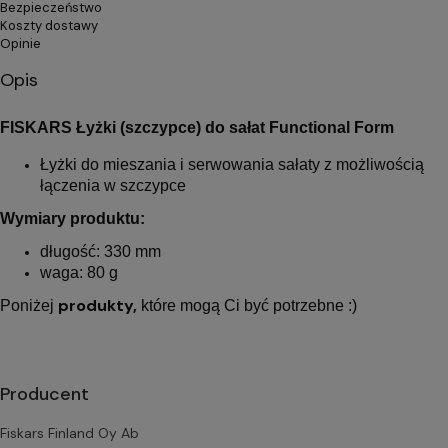
Bezpieczeństwo
Koszty dostawy
Opinie
Opis
FISKARS Łyżki (szczypce) do sałat Functional Form
Łyżki do mieszania i serwowania sałaty z możliwością
łączenia w szczypce
Wymiary produktu:
długość: 330 mm
waga: 80 g
produkty,
Poniżej
które mogą Ci być potrzebne :)
Producent
Fiskars Finland Oy Ab