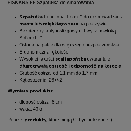
FISKARS FF Szpatułka do smarowania
Szpatułka
Functional Form
™ do rozprowadzania
masła lub miękkiego sera
na pieczywie
Bezpieczny, antypoślizgowy uchwyt z powłoką
Softouch™
Osłona na palce dla większego bezpieczeństwa
Ergonomiczna rękojeść
stal japońska
Wysokiej jakości
gwarantuje
długotrwałą ostrość i odporność na korozję
Grubość ostrza: od 1,1 mm do 1,7 mm
Kąt ostrzenia: 26+/-2
Wymiary produktu:
długość ostrza: 8 cm
waga: 43 g
produkty,
Poniżej
które mogą Ci być potrzebne :)