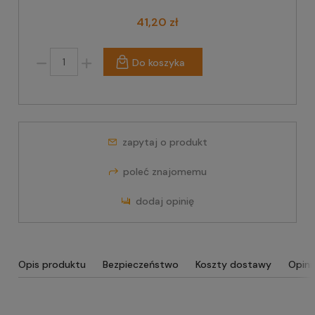
41,20 zł
Do koszyka
zapytaj o produkt
poleć znajomemu
dodaj opinię
Opis produktu
Bezpieczeństwo
Koszty dostawy
Opini