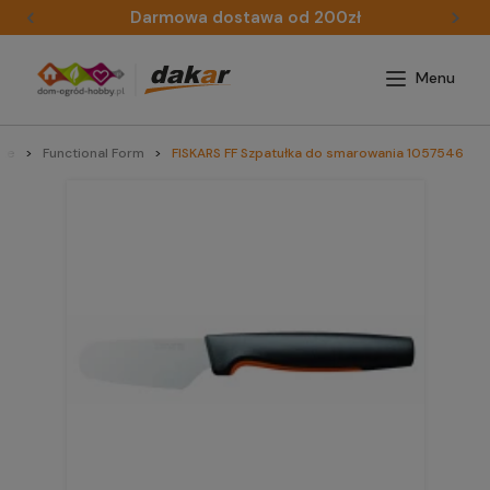
Darmowa dostawa od 200zł
cze
Functional Form
FISKARS FF Szpatułka do smarowania 1057546