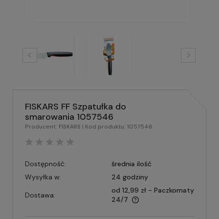
FISKARS FF Szpatułka do
smarowania 1057546
Producent:
FISKARS
| Kod produktu:
1057546
Dostępność:
średnia ilość
Wysyłka w:
24 godziny
od 12,99 zł
- Paczkomaty
Dostawa:
24/7