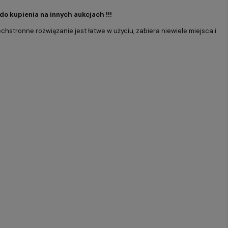
 do kupienia na innych aukcjach !!!
stronne rozwiązanie jest łatwe w użyciu, zabiera niewiele miejsca i