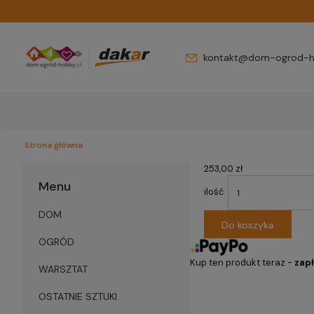
kontakt@dom-ogrod-h
Strona główna
253,00 zł
Menu
ilość
DOM
Do koszyka
OGRÓD
Kup ten produkt teraz -
zapł
WARSZTAT
OSTATNIE SZTUKI