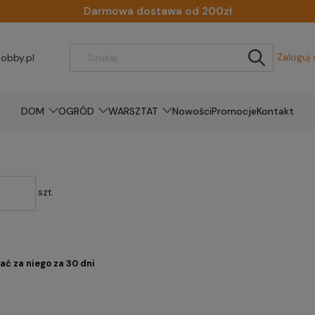
Darmowa dostawa od 200zł
Zaloguj 
obby.pl
DOM
OGRÓD
WARSZTAT
Nowości
Promocje
Kontakt
szt.
ać za niego za 30 dni