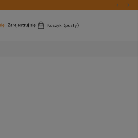
się
Zarejestruj się
Koszyk:
(pusty)