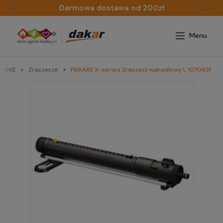
Darmowa dostawa od 200zł
IANIE
Zraszacze
FISKARS X-series Zraszacz wahadłowy L 1070831