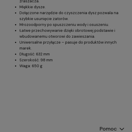
zraszacza.
Miękkie dysze.
Dołączone narzędzie do czyszczenia dysz pozwala na
szybkie usunięcie zatorów.
Mrozoodporny po spuszczeniu wody i osuszeniu.
Łatwe przechowywanie dzięki obrotowej podstawie i
wbudowanemu otworowi do zawieszania.
Uniwersalne przyłącze – pasuje do produktów innych
marek.
Długość: 632 mm
Szerokość: 98 mm
Waga: 650 g
Pomoc