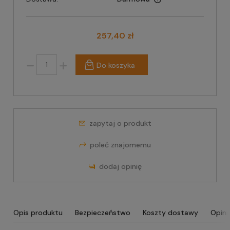
257,40 zł
Do koszyka
zapytaj o produkt
poleć znajomemu
dodaj opinię
Opis produktu
Bezpieczeństwo
Koszty dostawy
Opini