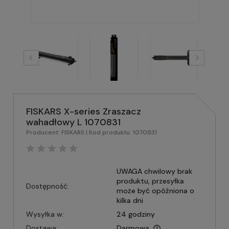
FISKARS X-series Zraszacz
wahadłowy L 1070831
Producent:
FISKARS
| Kod produktu:
1070831
UWAGA chwilowy brak
produktu, przesyłka
Dostępność:
może być opóźniona o
kilka dni
Wysyłka w:
24 godziny
Dostawa:
Darmowa