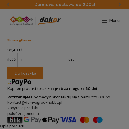
Darmowa dostawa od 200zł
Strona główna
92,40 zł
ilość
szt.
Do koszyka
Kup ten produkt teraz -
zapłać za niego za 30 dni
Potrzebujesz pomocy?
Skontaktuj się z nami!
225103055
kontakt@dom-ogrod-hobby.pl
zapytaj o produkt
poleć znajomemu
Opis produktu