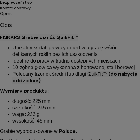
Bezpieczeństwo
Koszty dostawy
Opinie
Opis
FISKARS Grabie do róż QuikFit™
Unikalny kształt głowicy umożliwia pracę wśród
delikatnych roślin bez ich uszkodzenia
Idealne do pracy w trudno dostępnych miejscach
10-zębna głowica wykonana z hartowanej stali borowej
QuikFit
™
(do nabycia
Polecany trzonek średni lub długi
oddzielnie)
Wymiary produktu:
długość: 225 mm
szerokość: 245 mm
waga: 233 g
wysokość: 45 mm
Polsce
Grabie wyprodukowane w
.