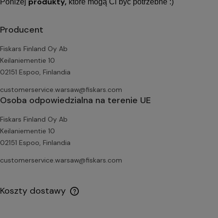
produkty,
Poniżej
które mogą Ci być potrzebne :)
Producent
Fiskars Finland Oy Ab
Keilaniementie 10
02151 Espoo, Finlandia
customerservice.warsaw@fiskars.com
Osoba odpowiedzialna na terenie UE
Fiskars Finland Oy Ab
Keilaniementie 10
02151 Espoo, Finlandia
customerservice.warsaw@fiskars.com
Koszty dostawy