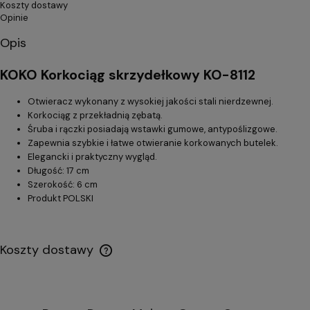
Koszty dostawy
Opinie
Opis
KOKO Korkociąg skrzydełkowy KO-8112
Otwieracz wykonany z wysokiej jakości stali nierdzewnej.
Korkociąg z przekładnią zębatą.
Śruba i rączki posiadają wstawki gumowe, antypoślizgowe.
Zapewnia szybkie i łatwe otwieranie korkowanych butelek.
Elegancki i praktyczny wygląd.
Długość: 17 cm
Szerokość: 6 cm
Produkt POLSKI
Koszty dostawy