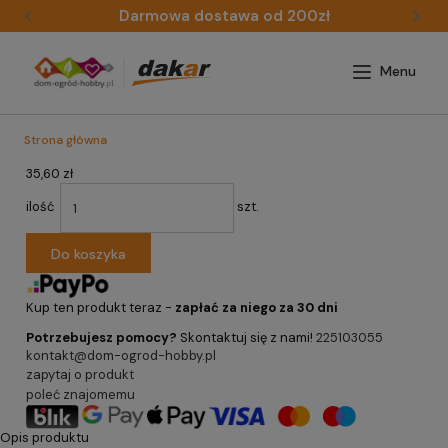
Darmowa dostawa od 200zł
Strona główna
35,60 zł
ilość
szt.
Do koszyka
Kup ten produkt teraz -
zapłać za niego za 30 dni
Potrzebujesz pomocy?
Skontaktuj się z nami!
225103055
kontakt@dom-ogrod-hobby.pl
zapytaj o produkt
poleć znajomemu
Opis produktu