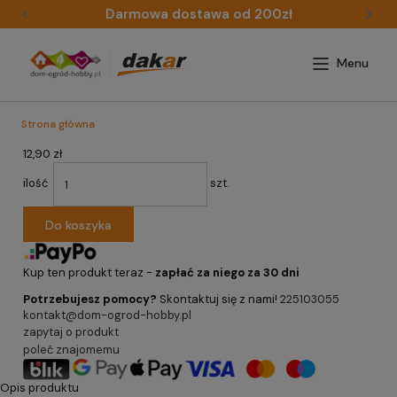
Darmowa dostawa od 200zł
Strona główna
12,90 zł
ilość
szt.
Do koszyka
Kup ten produkt teraz -
zapłać za niego za 30 dni
Potrzebujesz pomocy?
Skontaktuj się z nami!
225103055
kontakt@dom-ogrod-hobby.pl
zapytaj o produkt
poleć znajomemu
Opis produktu