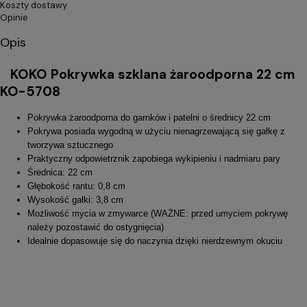
Koszty dostawy
Opinie
Opis
KOKO Pokrywka szklana żaroodporna 22 cm
KO-5708
Pokrywka żaroodporna do garnków i patelni o średnicy 22 cm
Pokrywa posiada wygodną w użyciu nienagrzewającą się gałkę z
tworzywa sztucznego
Praktyczny odpowietrznik zapobiega wykipieniu i nadmiaru pary
Średnica: 22 cm
Głębokość rantu: 0,8 cm
Wysokość gałki: 3,8 cm
Możliwość mycia w zmywarce (WAŻNE: przed umyciem pokrywę
należy pozostawić do ostygnięcia)
Idealnie dopasowuje się do naczynia dzięki nierdzewnym okuciu