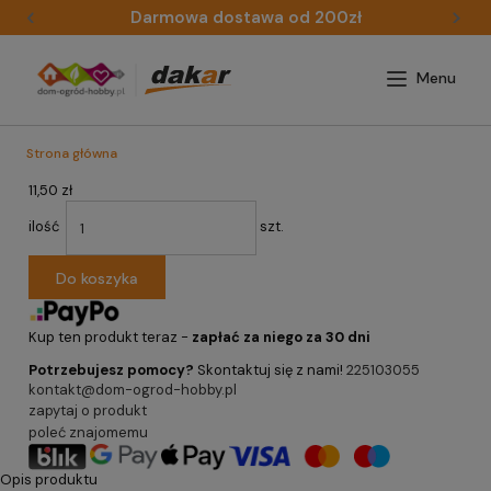
Darmowa dostawa od 200zł
Strona główna
11,50 zł
ilość
szt.
Do koszyka
Kup ten produkt teraz -
zapłać za niego za 30 dni
Potrzebujesz pomocy?
Skontaktuj się z nami!
225103055
kontakt@dom-ogrod-hobby.pl
zapytaj o produkt
poleć znajomemu
Opis produktu