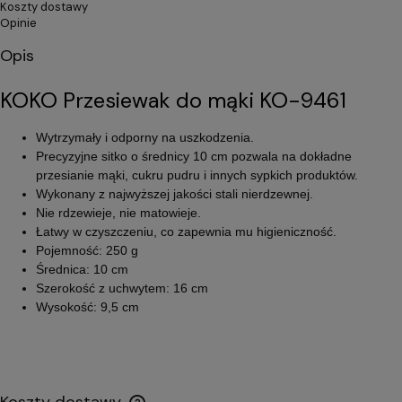
Koszty dostawy
Opinie
Opis
KOKO Przesiewak do mąki KO-9461
Wytrzymały i odporny na uszkodzenia.
Precyzyjne sitko o średnicy 10 cm pozwala na dokładne
przesianie mąki, cukru pudru i innych sypkich produktów.
Wykonany z najwyższej jakości stali nierdzewnej.
Nie rdzewieje, nie matowieje.
Łatwy w czyszczeniu, co zapewnia mu higieniczność.
Pojemność: 250 g
Średnica: 10 cm
Szerokość z uchwytem: 16 cm
Wysokość: 9,5 cm
Koszty dostawy