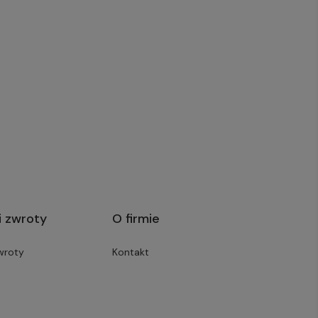
i zwroty
O firmie
wroty
Kontakt