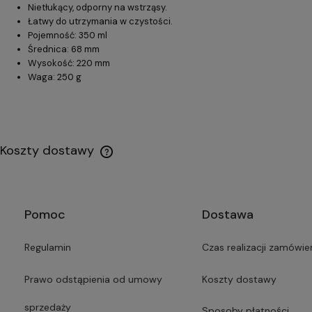
Nietłukący, odporny na wstrząsy.
Łatwy do utrzymania w czystości.
Pojemność: 350 ml
Średnica: 68 mm
Wysokość: 220 mm
Waga: 250 g
Koszty dostawy
Pomoc
Dostawa
Regulamin
Czas realizacji zamówie
Prawo odstąpienia od umowy
Koszty dostawy
sprzedaży
Sposoby płatności