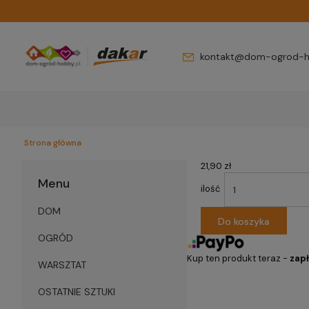
kontakt@dom-ogrod-h
Strona główna
21,90 zł
Menu
ilość
DOM
Do koszyka
OGRÓD
Kup ten produkt teraz -
zapł
WARSZTAT
OSTATNIE SZTUKI