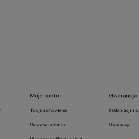
Moje konto
Gwarancja 
ń
Twoje zamówienia
Reklamacje i z
Ustawienia konta
Gwarancja
Ustawienia plików cookies