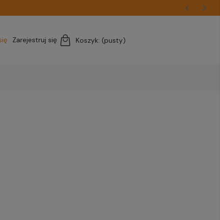
się
Zarejestruj się
Koszyk:
(pusty)