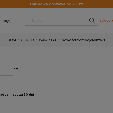
Darmowa dostawa od 200zł
Zaloguj 
obby.pl
DOM
OGRÓD
WARSZTAT
Nowości
Promocje
Kontakt
szt.
ać za niego za 30 dni