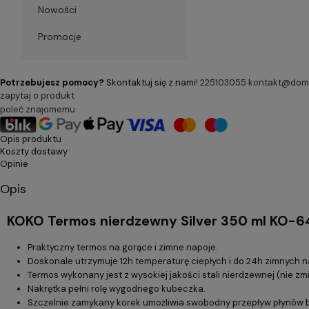
Nowości
Promocje
Potrzebujesz pomocy?
Skontaktuj się z nami!
225103055
kontakt@dom-
zapytaj o produkt
poleć znajomemu
Opis produktu
Koszty dostawy
Opinie
Opis
KOKO Termos nierdzewny Silver 350 ml KO-
Praktyczny termos na gorące i zimne napoje.
Doskonale utrzymuje 12h temperaturę ciepłych i do 24h zimnych 
Termos wykonany jest z wysokiej jakości stali nierdzewnej (nie z
Nakrętka pełni rolę wygodnego kubeczka.
Szczelnie zamykany korek umożliwia swobodny przepływ płynów b