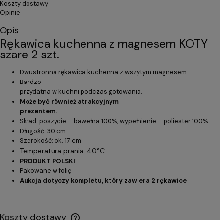
Koszty dostawy
Opinie
Opis
Rękawica kuchenna z magnesem KOTY
szare 2 szt.
Dwustronna rękawica kuchenna z wszytym magnesem.
Bardzo
przydatna w kuchni podczas gotowania.
Może być również atrakcyjnym
prezentem.
Skład: poszycie – bawełna 100%, wypełnienie – poliester 100%
Długość: 30 cm
Szerokość: ok. 17 cm
Temperatura prania: 40°C
PRODUKT POLSKI
Pakowane w folię
Aukcja dotyczy kompletu, który zawiera 2 rękawice
Koszty dostawy