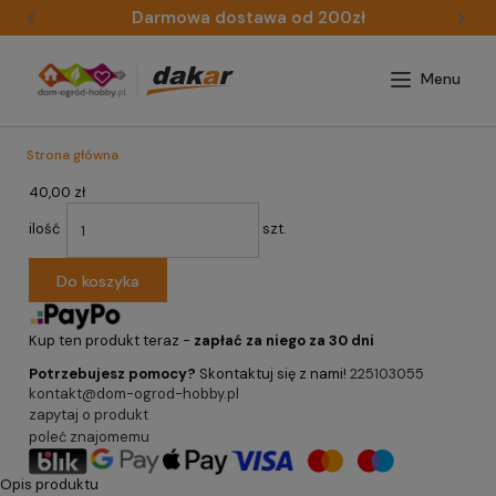
Darmowa dostawa od 200zł
Strona główna
40,00 zł
ilość
szt.
Do koszyka
Kup ten produkt teraz -
zapłać za niego za 30 dni
Potrzebujesz pomocy?
Skontaktuj się z nami!
225103055
kontakt@dom-ogrod-hobby.pl
zapytaj o produkt
poleć znajomemu
Opis produktu