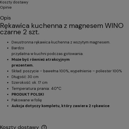
Koszty dostawy
Opinie
Opis
Rękawica kuchenna z magnesem WINO
czarne 2 szt.
Dwustronna rękawica kuchenna z wszytym magnesem.
Bardzo
przydatna w kuchni podczas gotowania.
Może być również atrakcyjnym
prezentem.
Skład: poszycie – bawełna 100%, wypełnienie – poliester 100%
Długość: 30 cm
Szerokość: ok. 17 cm
Temperatura prania: 40°C
PRODUKT POLSKI
Pakowane w folię
Aukcja dotyczy kompletu, który zawiera 2 rękawice
Koszty dostawy