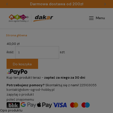
Darmowa dostawa od 200zł
Strona główna
40,00 zł
ilość
szt.
Do koszyka
Kup ten produkt teraz -
zapłać za niego za 30 dni
Potrzebujesz pomocy?
Skontaktuj się z nami!
225103055
kontakt@dom-ogrod-hobby.pl
zapytaj o produkt
poleć znajomemu
Opis produktu