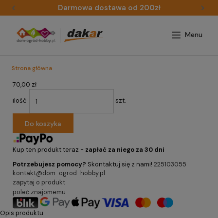
Darmowa dostawa od 200zł
Strona główna
70,00 zł
ilość
szt.
Do koszyka
Kup ten produkt teraz -
zapłać za niego za 30 dni
Potrzebujesz pomocy?
Skontaktuj się z nami!
225103055
kontakt@dom-ogrod-hobby.pl
zapytaj o produkt
poleć znajomemu
Opis produktu