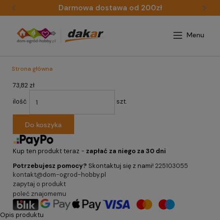
Darmowa dostawa od 200zł
Strona główna
73,82 zł
ilość
szt.
Do koszyka
Kup ten produkt teraz -
zapłać za niego za 30 dni
Potrzebujesz pomocy?
Skontaktuj się z nami!
225103055
kontakt@dom-ogrod-hobby.pl
zapytaj o produkt
poleć znajomemu
Opis produktu