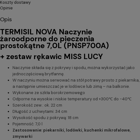
Koszty dostawy
Opinie
Opis
TERMISIL NOVA Naczynie
żaroodporne do pieczenia
prostokątne 7,0L (PNSP700A)
+ zestaw rękawic MISS LUCY
Naczynie składa się z pokrywy i spodu, można wykorzystać jako
jednoczęściową brytfannę.
W naczyniu można serwować na stół potrawy prosto z piekarnika,
a następnie umieszczać je w lodówce lub zimą – na balkonie.
Wykonane ze szkła borokrzemowego
Odporne na wysokie i niskie temperatury od +300℃ do -40℃
Szerokość zew.: ok. 22 cm
Długość z uchwytami: 34 cm
Wysokość spodu z pokrywą: 18 cm
Pojemność: 7,0 l
Zastosowanie: piekarniki, lodówki, kuchenki mikrofalowe,
zmywarki