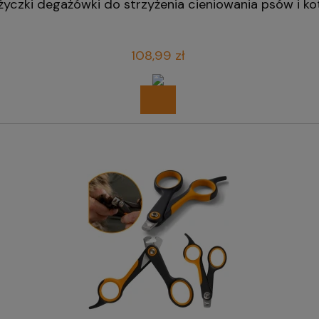
yczki degażówki do strzyżenia cieniowania psów i ko
108,99 zł