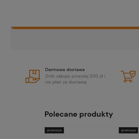
Darmowa dostawa
Zrób zakupy powyżej 200 zł i
nie płać za dostawę
Polecane produkty
promocja
promocja