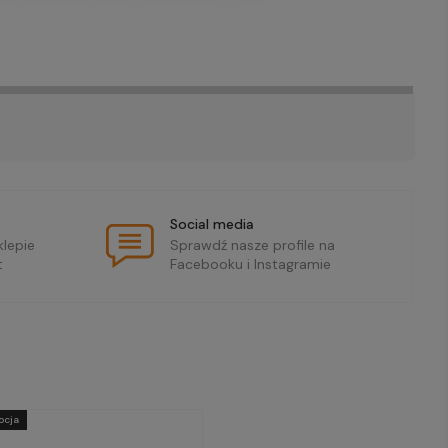
Social media
lepie
Sprawdź nasze profile na
t
Facebooku i Instagramie
ocja