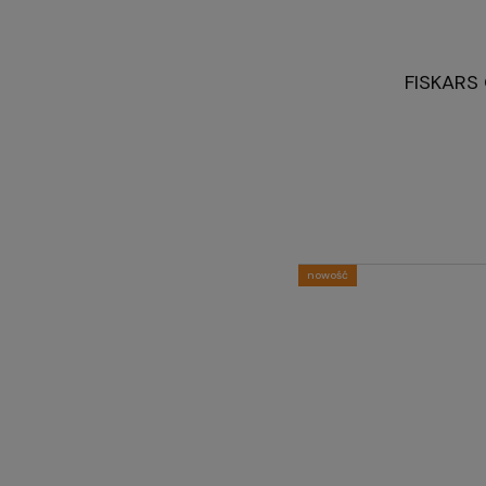
FISKARS 
nowość