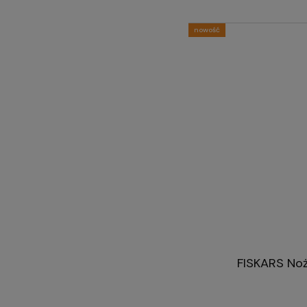
nowość
FISKARS Noż