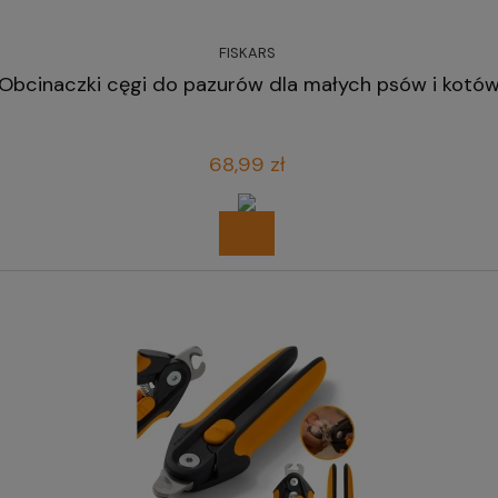
FISKARS
Obcinaczki cęgi do pazurów dla małych psów i kotów
68,99 zł