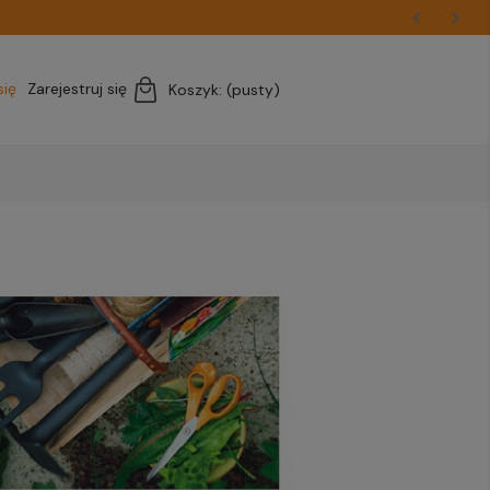
się
Zarejestruj się
Koszyk:
(pusty)