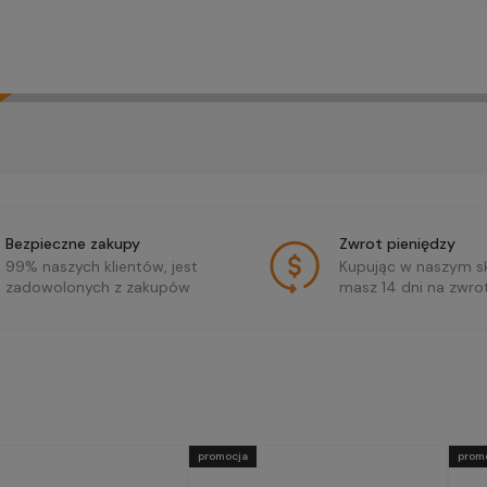
Bezpieczne zakupy
Zwrot pieniędzy
99% naszych klientów, jest
Kupując w naszym sk
zadowolonych z zakupów
masz 14 dni na zwro
promocja
prom