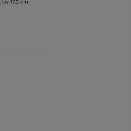
tów 17,2 cm