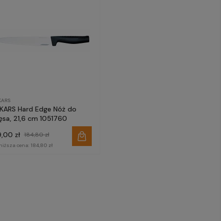
KARS
SKARS Hard Edge Nóż do
ęsa, 21,6 cm 1051760
9,00 zł
184,80 zł
niższa cena:
184,80 zł