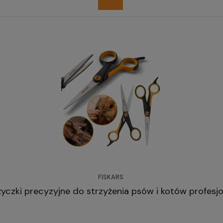
FISKARS
yczki precyzyjne do strzyżenia psów i kotów profesj