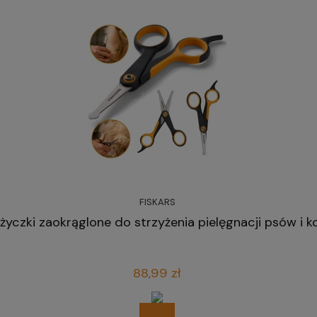
FISKARS
yczki zaokrąglone do strzyżenia pielęgnacji psów i 
88,99 zł