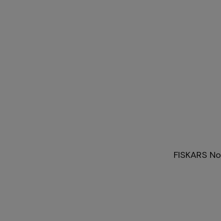
FISKARS Noż