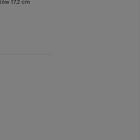
tów 17,2 cm