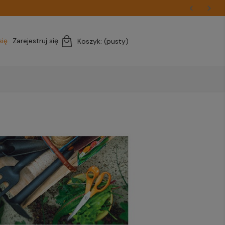
się
Zarejestruj się
Koszyk:
(pusty)