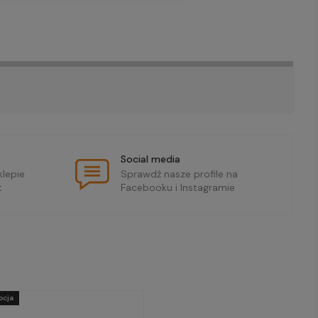
Social media
lepie
Sprawdź nasze profile na
t
Facebooku i Instagramie
ocja