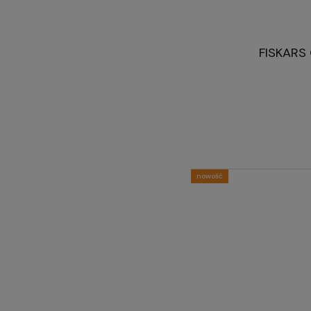
FISKARS 
nowość