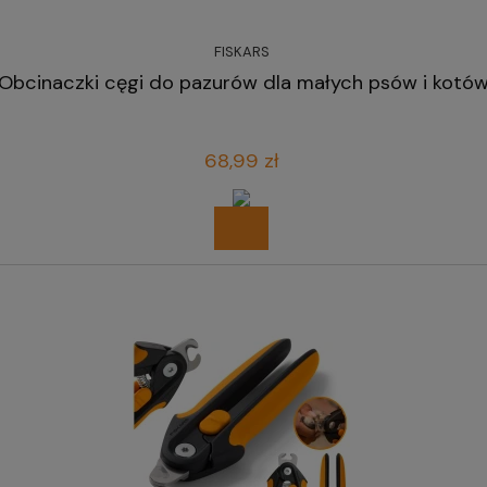
FISKARS
Obcinaczki cęgi do pazurów dla małych psów i kotów
68,99 zł