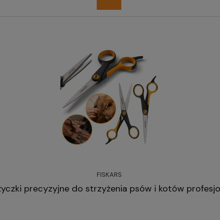
FISKARS
yczki precyzyjne do strzyżenia psów i kotów profesj