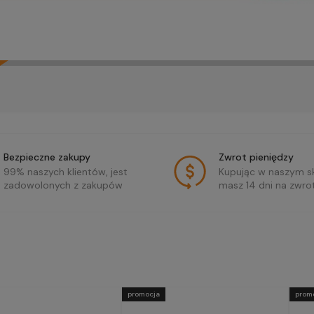
Bezpieczne zakupy
Zwrot pieniędzy
99% naszych klientów, jest
Kupując w naszym sk
zadowolonych z zakupów
masz 14 dni na zwro
promocja
prom