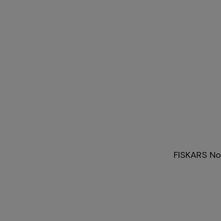
FISKARS Noż