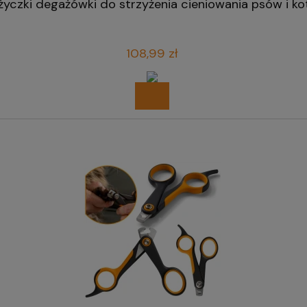
yczki degażówki do strzyżenia cieniowania psów i ko
108,99 zł