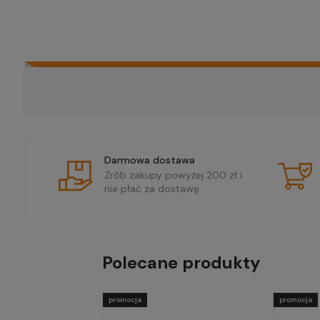
Darmowa dostawa
Zrób zakupy powyżej 200 zł i
nie płać za dostawę
Polecane produkty
promocja
promocja