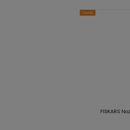
nowość
FISKARS Noż