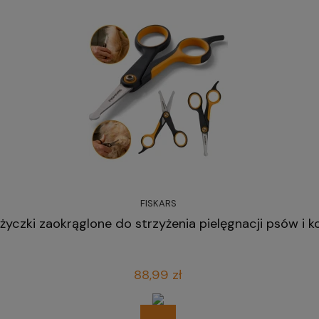
FISKARS
yczki zaokrąglone do strzyżenia pielęgnacji psów i 
88,99 zł