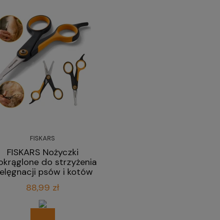
FISKARS
FISKARS Nożyczki
okrąglone do strzyżenia
ielęgnacji psów i kotów
14 cm
88,99 zł