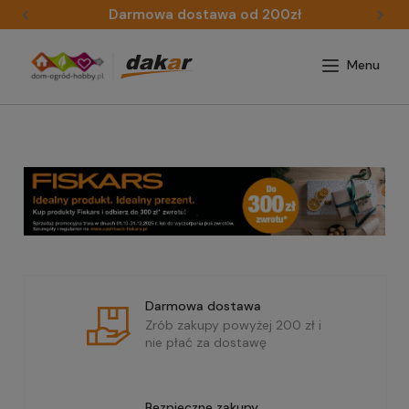
Darmowa dostawa od 200zł
Darmowa dostawa
Zrób zakupy powyżej 200 zł i
nie płać za dostawę
Bezpieczne zakupy