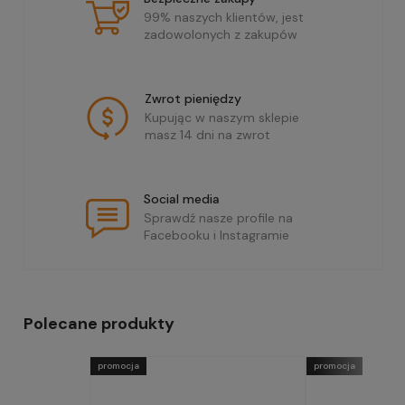
99% naszych klientów, jest
zadowolonych z zakupów
Zwrot pieniędzy
Kupując w naszym sklepie
masz 14 dni na zwrot
Social media
Sprawdź nasze profile na
Facebooku i Instagramie
Polecane produkty
promocja
promocja