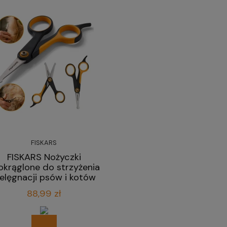
FISKARS
FISKARS Nożyczki
okrąglone do strzyżenia
ielęgnacji psów i kotów
14 cm
88,99 zł