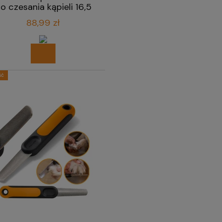
o czesania kąpieli 16,5
cm
88,99 zł
ść