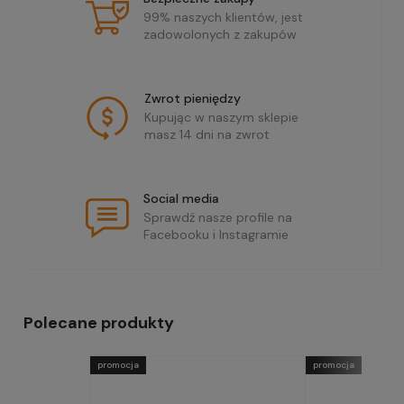
99% naszych klientów, jest
zadowolonych z zakupów
Zwrot pieniędzy
Kupując w naszym sklepie
masz 14 dni na zwrot
Social media
Sprawdź nasze profile na
Facebooku i Instagramie
Polecane produkty
promocja
promocja