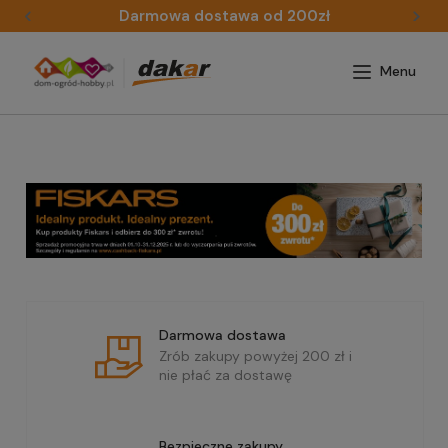
Darmowa dostawa od 200zł
Darmowa dostawa
Zrób zakupy powyżej 200 zł i
nie płać za dostawę
Bezpieczne zakupy